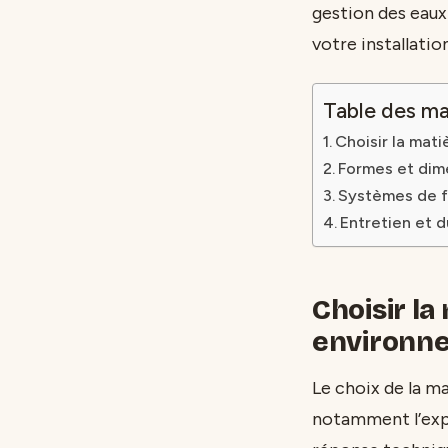
gestion des eaux
votre installatio
Table des ma
Choisir la mat
Formes et dime
Systèmes de fi
Entretien et d
Choisir la
environne
Le choix de la m
notamment l’expos