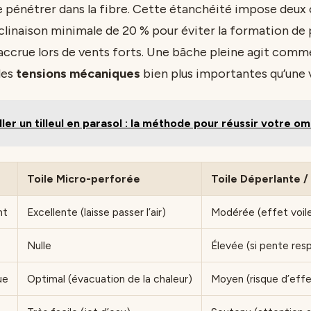
 pénétrer dans la fibre. Cette étanchéité impose deux
nclinaison minimale de 20 % pour éviter la formation de
 accrue lors de vents forts. Une bâche pleine agit comm
des
tensions mécaniques
bien plus importantes qu’une v
ller un tilleul en parasol : la méthode pour réussir votre o
Toile Micro-perforée
Toile Déperlante /
nt
Excellente (laisse passer l’air)
Modérée (effet voil
Nulle
Élevée (si pente re
ue
Optimal (évacuation de la chaleur)
Moyen (risque d’effe