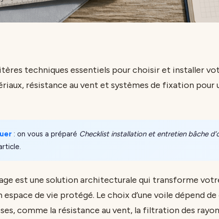
itères techniques essentiels pour choisir et installer v
riaux, résistance au vent et systèmes de fixation pour
uer
: on vous a préparé
Checklist installation et entretien bâche 
article.
ge est une solution architecturale qui transforme votr
un espace de vie protégé. Le choix d’une voile dépend de
es, comme la résistance au vent, la filtration des rayon