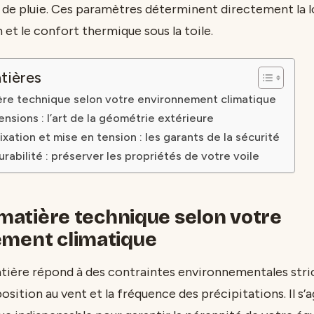
 de pluie. Ces paramètres déterminent directement la 
n et le confort thermique sous la toile.
tières
ière technique selon votre environnement climatique
nsions : l’art de la géométrie extérieure
xation et mise en tension : les garants de la sécurité
urabilité : préserver les propriétés de votre voile
 matière technique selon votre
ment climatique
atière répond à des contraintes environnementales stri
ition au vent et la fréquence des précipitations. Il s’a