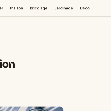
er
Maison
Bricolage
Jardinage
Déco
ion