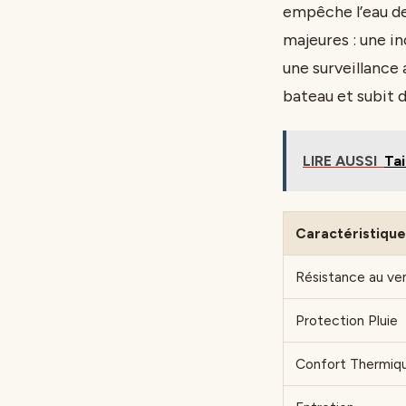
empêche l’eau de
majeures : une i
une surveillance
bateau et subit 
LIRE AUSSI
Tai
Caractéristique
Résistance au ve
Protection Pluie
Confort Thermiq