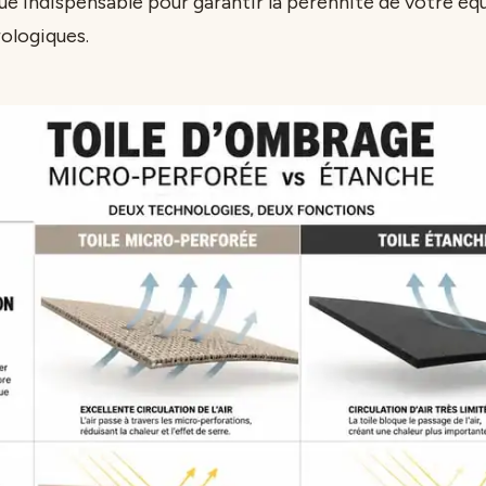
e indispensable pour garantir la pérennité de votre é
ologiques.