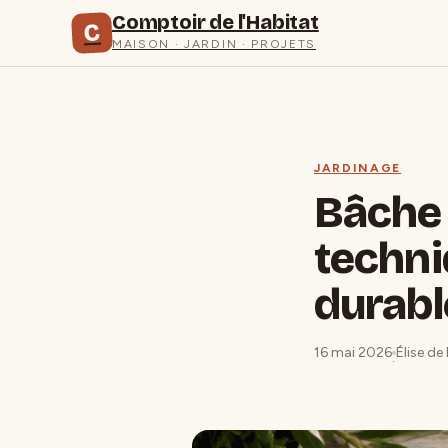
Comptoir de l'Habitat
C
MAISON · JARDIN · PROJETS
JARDINAGE
Bâche 
techni
durabl
16 mai 2026
Élise de
·