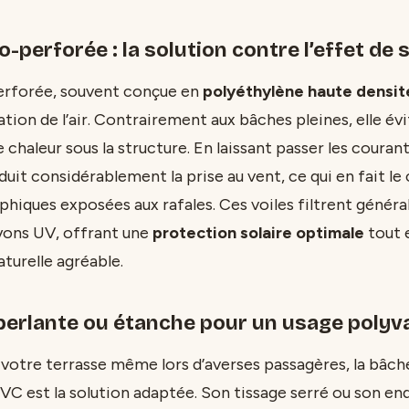
o-perforée : la solution contre l’effet de 
perforée, souvent conçue en
polyéthylène haute densit
lation de l’air. Contrairement aux bâches pleines, elle év
 chaleur sous la structure. En laissant passer les courants
éduit considérablement la prise au vent, ce qui en fait le
phiques exposées aux rafales. Ces voiles filtrent génér
yons UV, offrant une
protection solaire optimale
tout 
turelle agréable.
perlante ou étanche pour un usage polyv
 votre terrasse même lors d’averses passagères, la bâch
PVC est la solution adaptée. Son tissage serré ou son en