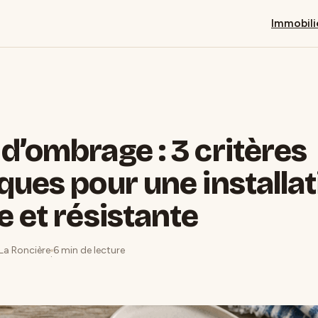
Immobili
d’ombrage : 3 critères
ques pour une installat
e et résistante
 La Roncière
6 min de lecture
·