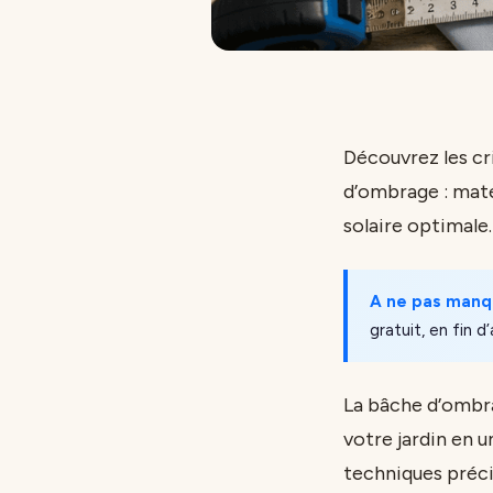
Découvrez les cr
d’ombrage : maté
solaire optimale.
A ne pas manq
gratuit, en fin d’
La bâche d’ombra
votre jardin en 
techniques précis