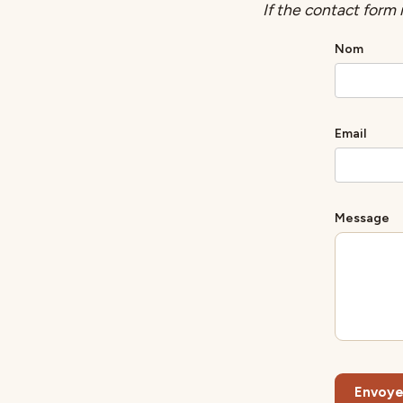
If the contact form 
Nom
Email
Message
Envoye