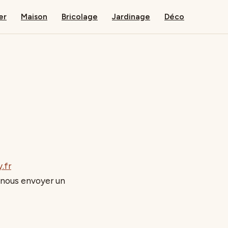
er
Maison
Bricolage
Jardinage
Déco
.fr
 nous envoyer un