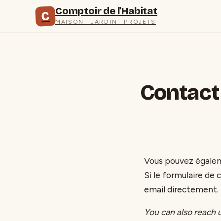
Comptoir de l'Habitat
C
MAISON · JARDIN · PROJETS
Contact
Vous pouvez égalem
Si le formulaire de
email directement.
You can also reach 