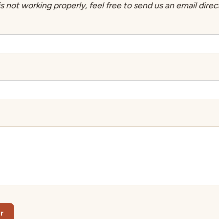
is not working properly, feel free to send us an email direct
r