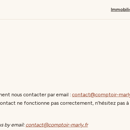
Immobili
ent nous contacter par email :
contact@comptoir-marly
 contact ne fonctionne pas correctement, n’hésitez pas à
us by email:
contact@comptoir-marly.fr