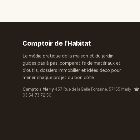
Comptoir de l'Habitat
Le média pratique de la maison et du jardin :
guides pas à pas, comparatifs de matériaux et
d'outils, dossiers immobilier et idées déco pour
mener chaque projet du bon côté.
Comptoir Marly
457 Rue de la Belle Fontaine, 57155 Marly
·
☎
03 54 73 72 50