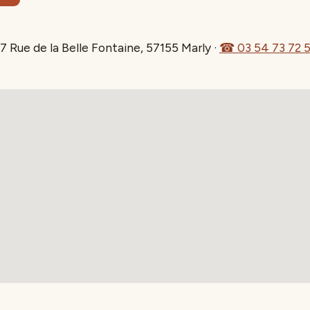
7 Rue de la Belle Fontaine, 57155 Marly
·
☎ 03 54 73 72 