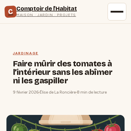
Comptoir de l'Habitat
C
MAISON · JARDIN · PROJETS
JARDINAGE
Faire mûrir des tomates à
l’intérieur sans les abîmer
ni les gaspiller
9 février 2026
Élise de La Roncière
8 min de lecture
·
·