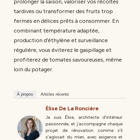
prolonger la saison, valoriser vos récoltes
tardives ou transformer des fruits trop
fermes en délices prêts à consommer. En
combinant température adaptée,
production d’éthylène et surveillance
régulière, vous éviterez le gaspillage et
profiterez de tomates savoureuses, même
loin du potager.
À propos
Articles récents
Élise De La Roncière
Je suis Élise, architecte d'intérieur
passionnée, et j’accompagne chaque
projet de rénovation comme s’il
s’agissait du mien, avec exigence et