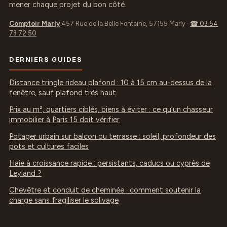
mener chaque projet du bon côté.
Comptoir Marly
457 Rue de la Belle Fontaine, 57155 Marly
·
☎ 03 54
73 72 50
DERNIERS GUIDES
Distance tringle rideau plafond : 10 à 15 cm au-dessus de la
fenêtre, sauf plafond très haut
Prix au m², quartiers ciblés, biens à éviter : ce qu’un chasseur
immobilier à Paris 15 doit vérifier
Potager urbain sur balcon ou terrasse : soleil, profondeur des
pots et cultures faciles
Haie à croissance rapide : persistants, caducs ou cyprès de
Leyland ?
Chevêtre et conduit de cheminée : comment soutenir la
charge sans fragiliser le solivage