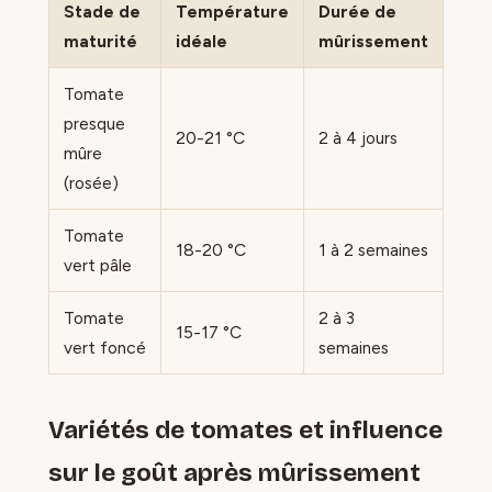
Stade de
Température
Durée de
maturité
idéale
mûrissement
Tomate
presque
20-21 °C
2 à 4 jours
mûre
(rosée)
Tomate
18-20 °C
1 à 2 semaines
vert pâle
Tomate
2 à 3
15-17 °C
vert foncé
semaines
Variétés de tomates et influence
sur le goût après mûrissement