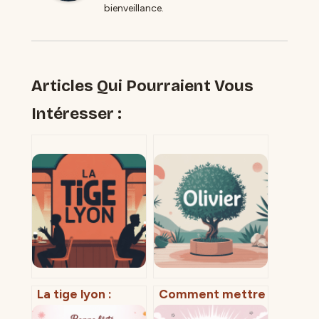
bienveillance.
Articles Qui Pourraient Vous
Intéresser :
La tige lyon :
Comment mettre
menu, avis,
en valeur un