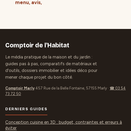
menu, avis,
réservations et
conseils pour en
profiter
Comptoir de l'Habitat
Le média pratique de la maison et du jardin :
guides pas à pas, comparatifs de matériaux et
d'outils, dossiers immobilier et idées déco pour
mener chaque projet du bon côté.
Comptoir Marly
457 Rue de la Belle Fontaine, 57155 Marly
·
☎ 03 54
73 72 50
DERNIERS GUIDES
Conception cuisine en 3D : budget, contraintes et erreurs à
éviter