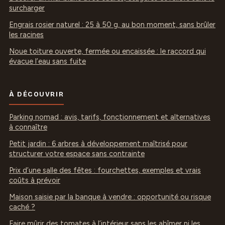
surcharger
Engrais rosier naturel : 25 à 50 g, au bon moment, sans brûler
les racines
Noue toiture ouverte, fermée ou encaissée : le raccord qui
évacue l’eau sans fuite
À DÉCOUVRIR
Parking nomad : avis, tarifs, fonctionnement et alternatives
à connaître
Petit jardin : 6 arbres à développement maîtrisé pour
structurer votre espace sans contrainte
Prix d’une salle des fêtes : fourchettes, exemples et vrais
coûts à prévoir
Maison saisie par la banque à vendre : opportunité ou risque
caché ?
Faire mûrir des tomates à l’intérieur sans les abîmer ni les