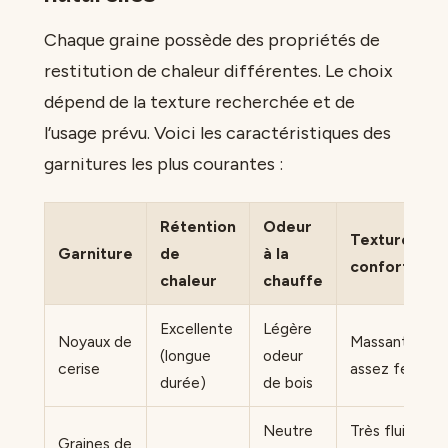
Chaque graine possède des propriétés de
restitution de chaleur différentes. Le choix
dépend de la texture recherchée et de
l’usage prévu. Voici les caractéristiques des
garnitures les plus courantes :
Rétention
Odeur
Texture et
Garniture
de
à la
confort
chaleur
chauffe
Excellente
Légère
Noyaux de
Massant,
(longue
odeur
cerise
assez ferme
durée)
de bois
Neutre
Très fluide,
Graines de