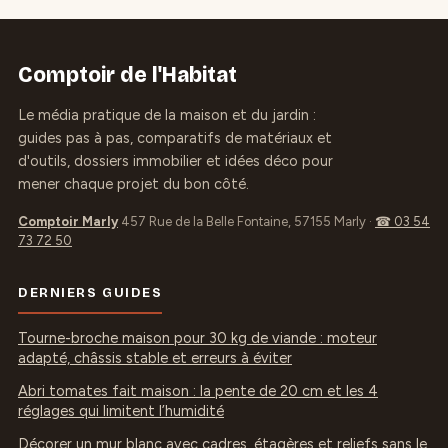
pour leurs
encrasser
meubles design ?
Comptoir de l'Habitat
Le média pratique de la maison et du jardin :
guides pas à pas, comparatifs de matériaux et
d'outils, dossiers immobilier et idées déco pour
mener chaque projet du bon côté.
Comptoir Marly
457 Rue de la Belle Fontaine, 57155 Marly
·
☎ 03 54
73 72 50
DERNIERS GUIDES
Tourne-broche maison pour 30 kg de viande : moteur
adapté, châssis stable et erreurs à éviter
Abri tomates fait maison : la pente de 20 cm et les 4
réglages qui limitent l’humidité
Décorer un mur blanc avec cadres, étagères et reliefs sans le