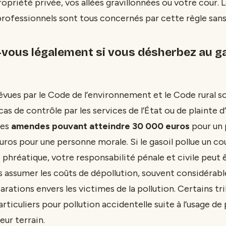
priété privée, vos allées gravillonnées ou votre cour. Le
 professionnels sont tous concernés par cette règle san
-vous légalement si vous désherbez au ga
évues par le Code de l’environnement et le Code rural so
as de contrôle par les services de l’État ou de plainte d’
des
amendes pouvant atteindre 30 000 euros
pour un p
uros pour une personne morale. Si le gasoil pollue un cou
 phréatique, votre responsabilité pénale et civile peut 
s assumer les coûts de dépollution, souvent considérable
arations envers les victimes de la pollution. Certains tr
ticuliers pour pollution accidentelle suite à l’usage de
eur terrain.