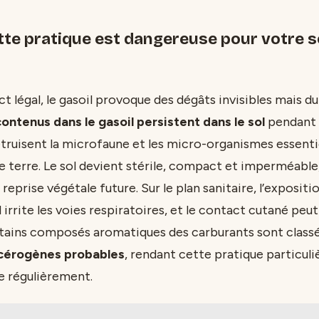
te pratique est dangereuse pour votre so
ct légal, le gasoil provoque des dégâts invisibles mais du
ntenus dans le gasoil persistent dans le sol
pendant 
étruisent la microfaune et les micro-organismes essentiel
e terre. Le sol devient stérile, compact et imperméable,
eprise végétale future. Sur le plan sanitaire, l’exposit
 irrite les voies respiratoires, et le contact cutané pe
tains composés aromatiques des carburants sont clas
cérogènes probables
, rendant cette pratique particul
te régulièrement.