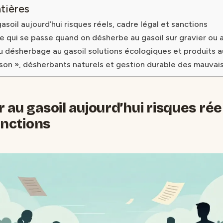
tières
soil aujourd’hui risques réels, cadre légal et sanctions
qui se passe quand on désherbe au gasoil sur gravier ou a
u désherbage au gasoil solutions écologiques et produits a
ison », désherbants naturels et gestion durable des mauvai
au gasoil aujourd’hui risques rée
anctions