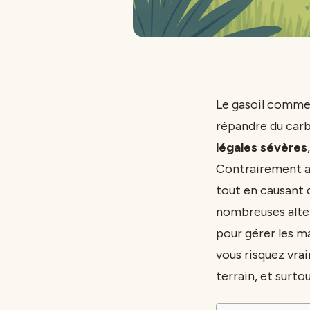
Le gasoil comme 
répandre du carb
légales sévères
Contrairement au
tout en causant 
nombreuses alter
pour gérer les m
vous risquez vra
terrain, et surt