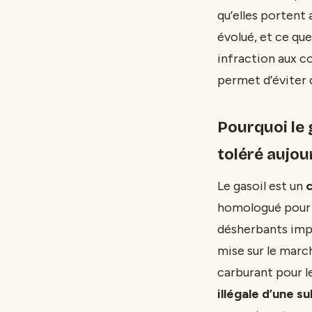
qu’elles portent
évolué, et ce q
infraction aux c
permet d’éviter 
Pourquoi le
toléré aujou
Le gasoil est un
c
homologué pour le
désherbants impo
mise sur le marc
carburant pour l
illégale d’une s