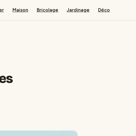
er
Maison
Bricolage
Jardinage
Déco
ves