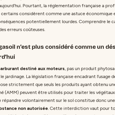
 aujourd’hui. Pourtant, la réglementation française a p
ue certains considèrent comme une astuce économique 
onséquences potentiellement lourdes. Comprendre le ca
des erreurs coûteuses.
 gasoil n’est plus considéré comme un dé
rd’hui
arburant destiné aux moteurs
, pas un produit phytosa
 jardinage. La législation française encadrant l’usage d
se strictement que seuls les produits ayant obtenu un
hé (AMM) peuvent être utilisés pour traiter les végétau
e répandre volontairement sur le sol constitue donc un
ubstance non autorisée
. Cette interdiction vaut pour to