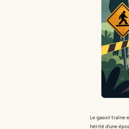
Le gasoil traîne
hérité d’une épo