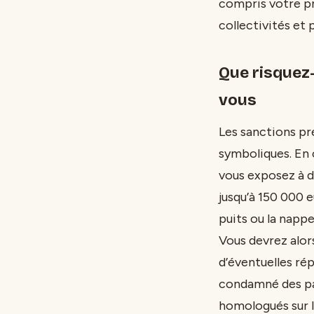
compris votre pro
collectivités et
Que risquez
vous
Les sanctions pr
symboliques. En c
vous exposez à 
jusqu’à 150 000 e
puits ou la nappe
Vous devrez alor
d’éventuelles rép
condamné des par
homologués sur l