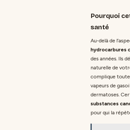
Pourquoi cet
santé
Au-delà de l’aspe
hydrocarbures co
des années. Ils d
naturelle de votr
complique toute r
vapeurs de gasoil
dermatoses. Cer
substances can
pour qui la répè