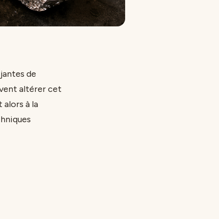
 jantes de
vent altérer cet
alors à la
chniques