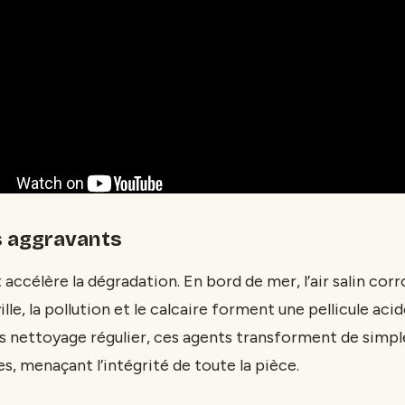
s aggravants
ccélère la dégradation. En bord de mer, l’air salin corr
le, la pollution et le calcaire forment une pellicule acide
 nettoyage régulier, ces agents transforment de simpl
s, menaçant l’intégrité de toute la pièce.