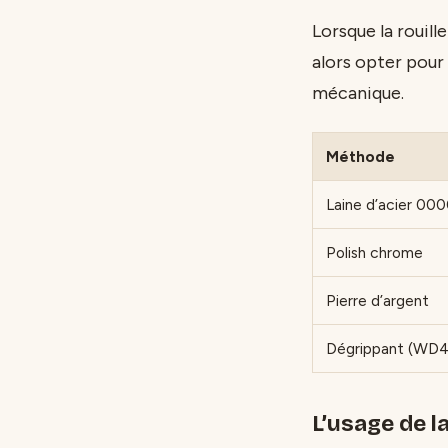
Lorsque la rouill
alors opter pour
mécanique.
Méthode
Laine d’acier 00
Polish chrome
Pierre d’argent
Dégrippant (WD
L’usage de la