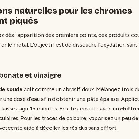
ions naturelles pour les chromes
nt piqués
ez dès l’apparition des premiers points, des produits co
er le métal. L’objectif est de dissoudre l’oxydation sans 
bonate et vinaigre
de soude
agit comme un abrasif doux. Mélangez trois d
 une dose d’eau afin d’obtenir une pâte épaisse. Appliqu
 laissez agir 15 minutes. Frottez ensuite avec un
chiffon
aires. Pour les traces de calcaire, vaporisez un peu de 
vescente aide à décoller les résidus sans effort.