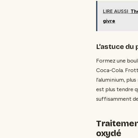
LIRE AUSSI
The
givre
L’astuce du
Formez une boule
Coca-Cola. Frott
l’aluminium, plus
est plus tendre q
suffisamment de 
Traitemen
oxydé