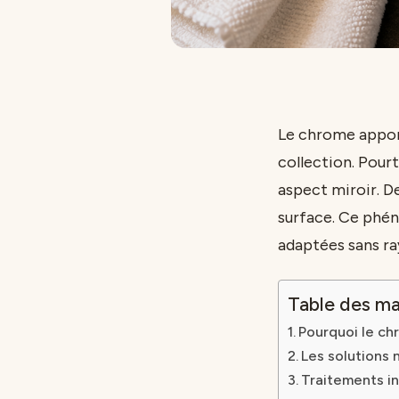
Le chrome apport
collection. Pourt
aspect miroir. De
surface. Ce phén
adaptées sans ra
Table des ma
Pourquoi le chr
Les solutions 
Traitements i