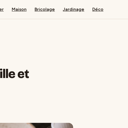
er
Maison
Bricolage
Jardinage
Déco
lle et