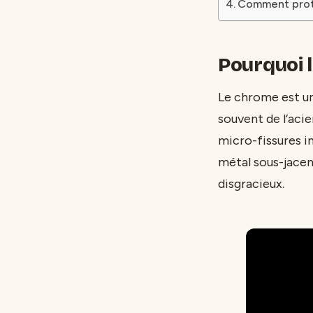
Comment proté
Pourquoi l
Le chrome est u
souvent de l’acie
micro-fissures in
métal sous-jacen
disgracieux.