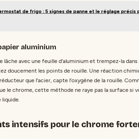
rmostat de frigo : 5 signes de panne et le réglage précis 
 papier aluminium
 lâche avec une feuille d’aluminium et trempez-la dans d
ez doucement les points de rouille. Une réaction chimiq
 réducteur que l’acier, capte l’oxygène de la rouille. Co
ue le chrome, cette méthode ne raye pas la surface si vo
liquide.
ts intensifs pour le chrome fort