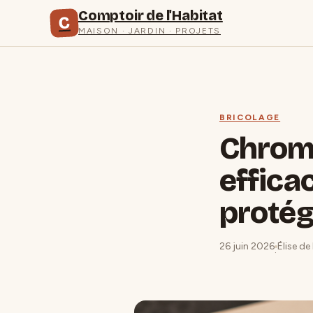
Comptoir de l'Habitat
C
MAISON · JARDIN · PROJETS
BRICOLAGE
Chrome
efficac
protég
26 juin 2026
Élise de
·