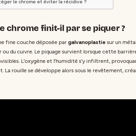
ger le chrome et éviter la récidive ?
e chrome finit-il par se piquer ?
ne fine couche déposée par
galvanoplastie
sur un métal
r ou du cuivre. Le piquage survient lorsque cette barriè
visibles. L’oxygène et l’humidité s’y infiltrent, provoqua
t. La rouille se développe alors sous le revêtement, cré