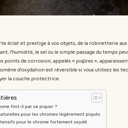
e éclat et prestige à vos objets, de la robinetterie aux
ant, l’humidité, le sel ou le simple passage du temps peu
s points de corrosion, appelés « piqûres », apparaissent 
omène d’oxydation est réversible si vous utilisez les te
yer la couche protectrice.
tières
ome finit-il par se piquer ?
naturelles pour les chromes légèrement piqués
ntensifs pour le chrome fortement oxydé