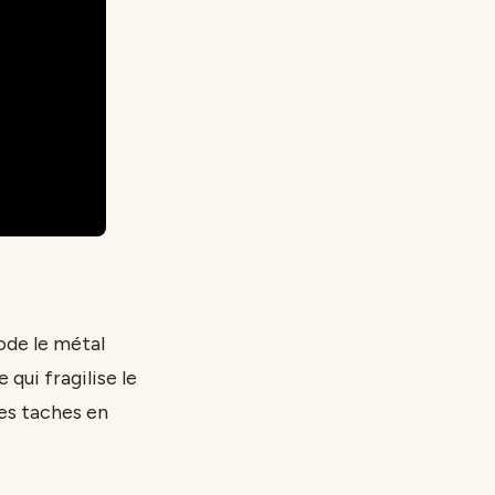
ode le métal
 qui fragilise le
es taches en