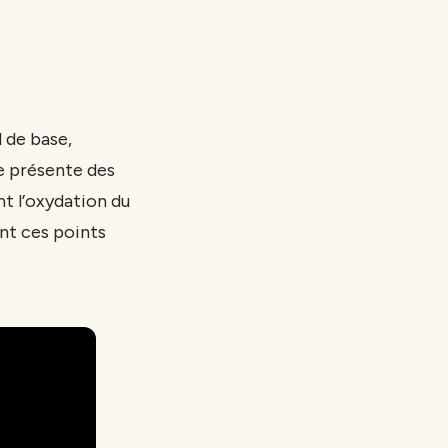
 de base,
re présente des
nt l’oxydation du
ant ces points