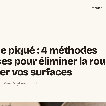
Immobili
 piqué : 4 méthodes
es pour éliminer la roui
er vos surfaces
 La Roncière
4 min de lecture
·