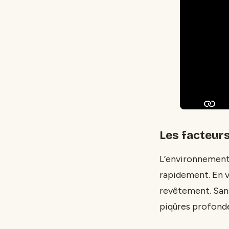
Les facteur
L’environnement a
rapidement. En vil
revêtement. Sans
piqûres profonde