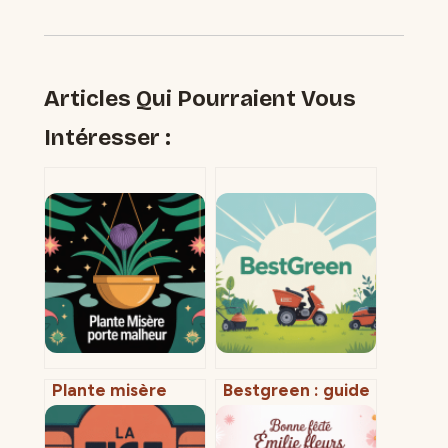
Articles Qui Pourraient Vous
Intéresser :
Plante misère
Bestgreen : guide
porte malheur :
complet pour
mythe,
comprendre la