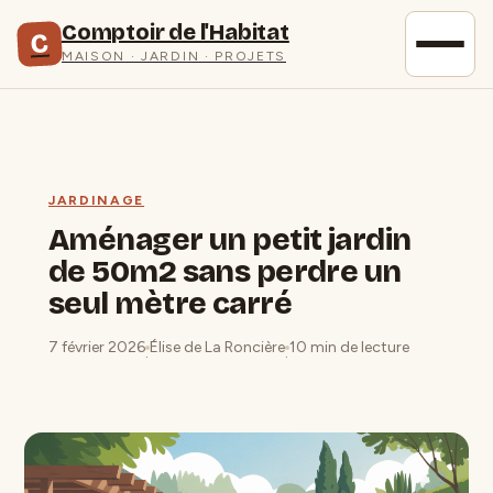
Comptoir de l'Habitat
C
MAISON · JARDIN · PROJETS
JARDINAGE
Aménager un petit jardin
de 50m2 sans perdre un
seul mètre carré
7 février 2026
Élise de La Roncière
10 min de lecture
·
·