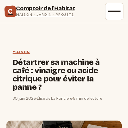
Comptoir de l'Habitat
C
MAISON · JARDIN · PROJETS
MAISON
Détartrer sa machine à
café : vinaigre ou acide
citrique pour éviter la
panne ?
30 juin 2026
Élise de La Roncière
5 min de lecture
·
·