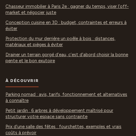
Chasseur immobilier à Paris 2e : gagner du temps, viser l’off-
market et négocier juste
Conception cuisine en 3D : budget, contraintes et erreurs à
éviter
Protection du mur derrière un poêle à bois : distances,
matériaux et pièges à éviter
Drainer un terrain gorgé d’eau, c’est d’abord choisir la bonne
pente et le bon exutoire
À DÉCOUVRIR
Parking nomad : avis, tarifs, fonctionnement et alternatives
à connaître
Petit jardin : 6 arbres à développement maîtrisé pour
structurer votre espace sans contrainte
Prix d’une salle des fêtes : fourchettes, exemples et vrais
coûts à prévoir