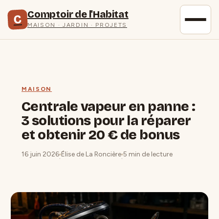
Comptoir de l'Habitat
C
MAISON · JARDIN · PROJETS
MAISON
Centrale vapeur en panne :
3 solutions pour la réparer
et obtenir 20 € de bonus
16 juin 2026
Élise de La Roncière
5 min de lecture
·
·