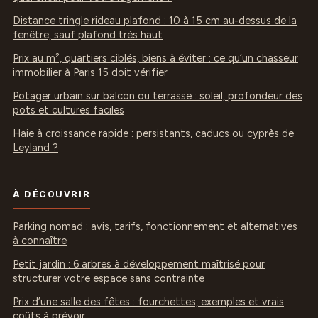
Distance tringle rideau plafond : 10 à 15 cm au-dessus de la
fenêtre, sauf plafond très haut
Prix au m², quartiers ciblés, biens à éviter : ce qu’un chasseur
immobilier à Paris 15 doit vérifier
Potager urbain sur balcon ou terrasse : soleil, profondeur des
pots et cultures faciles
Haie à croissance rapide : persistants, caducs ou cyprès de
Leyland ?
À DÉCOUVRIR
Parking nomad : avis, tarifs, fonctionnement et alternatives
à connaître
Petit jardin : 6 arbres à développement maîtrisé pour
structurer votre espace sans contrainte
Prix d’une salle des fêtes : fourchettes, exemples et vrais
coûts à prévoir