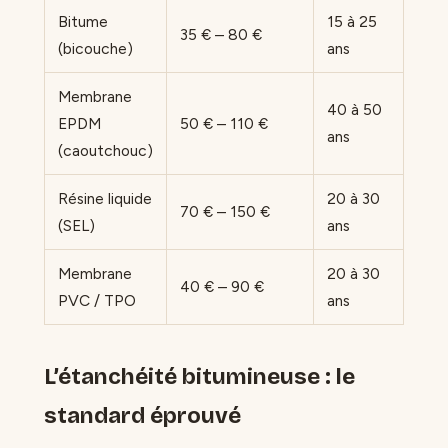
Bitume
15 à 25
35 € – 80 €
(bicouche)
ans
Membrane
40 à 50
EPDM
50 € – 110 €
ans
(caoutchouc)
Résine liquide
20 à 30
70 € – 150 €
(SEL)
ans
Membrane
20 à 30
40 € – 90 €
PVC / TPO
ans
L’étanchéité bitumineuse : le
standard éprouvé