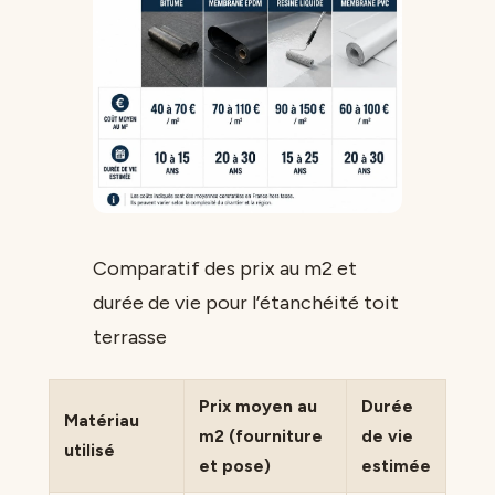
Comparatif des prix au m2 et
durée de vie pour l’étanchéité toit
terrasse
Prix moyen au
Durée
Matériau
m2 (fourniture
de vie
utilisé
et pose)
estimée