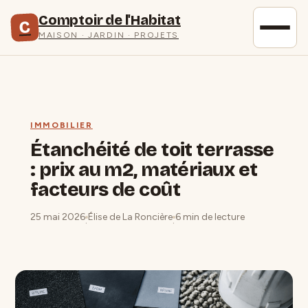
Comptoir de l'Habitat
C
MAISON · JARDIN · PROJETS
IMMOBILIER
Étanchéité de toit terrasse
: prix au m2, matériaux et
facteurs de coût
25 mai 2026
Élise de La Roncière
6 min de lecture
·
·