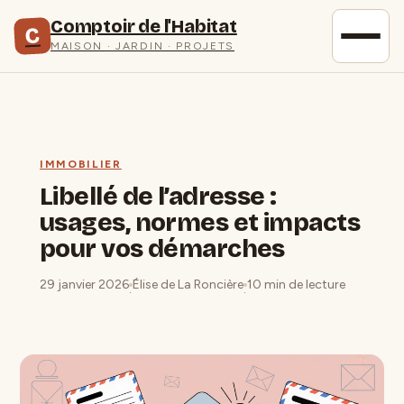
Comptoir de l'Habitat
C
MAISON · JARDIN · PROJETS
IMMOBILIER
Libellé de l’adresse :
usages, normes et impacts
pour vos démarches
29 janvier 2026
Élise de La Roncière
10 min de lecture
·
·