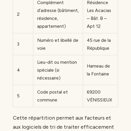
Complément
Résidence
d’adresse (bâtiment,
Les Acacias
2
résidence,
– Bât. B –
appartement)
Apt 12
Numéro et libellé de
45 rue de la
3
voie
République
Lieu-dit ou mention
Hameau de
4
spéciale (si
la Fontaine
nécessaire)
Code postal et
69200
5
commune
VÉNISSIEUX
Cette répartition permet aux facteurs et
aux logiciels de tri de traiter efficacement