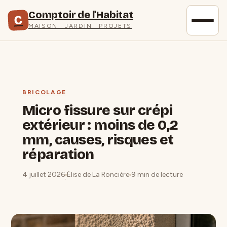
Comptoir de l'Habitat
C
MAISON · JARDIN · PROJETS
BRICOLAGE
Micro fissure sur crépi
extérieur : moins de 0,2
mm, causes, risques et
réparation
4 juillet 2026
Élise de La Roncière
9 min de lecture
·
·