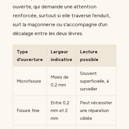
ouverte, qui demande une attention
renforcée, surtout si elle traverse l’enduit,
suit la maçonnerie ou s’accompagne d’un
décalage entre les deux lèvres.
Type
Largeur
Lecture
d’ouverture
indicative
possible
Souvent
Moins de
Microfissure
superficielle, à
0,2 mm
surveiller
Entre 0,2
Peut nécessiter
Fissure fine
mm et 2
une réparation
mm
ciblée