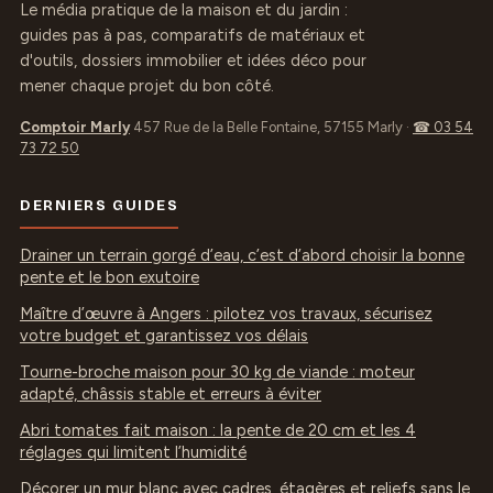
Le média pratique de la maison et du jardin :
guides pas à pas, comparatifs de matériaux et
d'outils, dossiers immobilier et idées déco pour
mener chaque projet du bon côté.
Comptoir Marly
457 Rue de la Belle Fontaine, 57155 Marly
·
☎ 03 54
73 72 50
DERNIERS GUIDES
Drainer un terrain gorgé d’eau, c’est d’abord choisir la bonne
pente et le bon exutoire
Maître d’œuvre à Angers : pilotez vos travaux, sécurisez
votre budget et garantissez vos délais
Tourne-broche maison pour 30 kg de viande : moteur
adapté, châssis stable et erreurs à éviter
Abri tomates fait maison : la pente de 20 cm et les 4
réglages qui limitent l’humidité
Décorer un mur blanc avec cadres, étagères et reliefs sans le