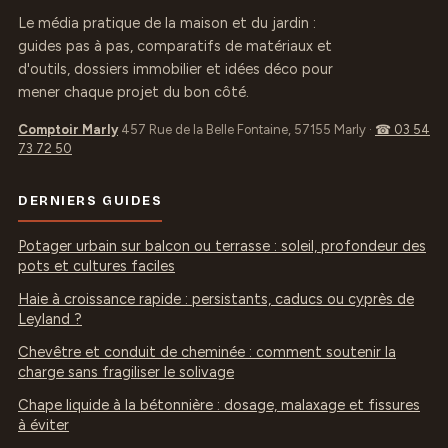
Le média pratique de la maison et du jardin :
guides pas à pas, comparatifs de matériaux et
d'outils, dossiers immobilier et idées déco pour
mener chaque projet du bon côté.
Comptoir Marly
457 Rue de la Belle Fontaine, 57155 Marly
·
☎ 03 54
73 72 50
DERNIERS GUIDES
Potager urbain sur balcon ou terrasse : soleil, profondeur des
pots et cultures faciles
Haie à croissance rapide : persistants, caducs ou cyprès de
Leyland ?
Chevêtre et conduit de cheminée : comment soutenir la
charge sans fragiliser le solivage
Chape liquide à la bétonnière : dosage, malaxage et fissures
à éviter