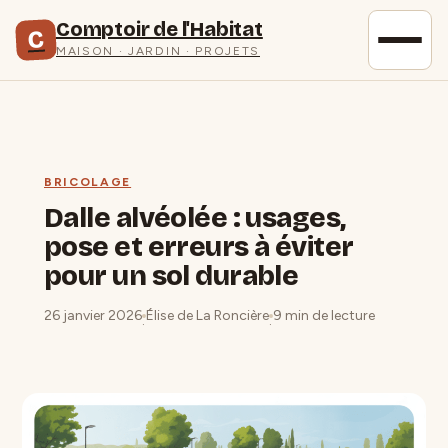
Comptoir de l'Habitat
C
MAISON · JARDIN · PROJETS
BRICOLAGE
Dalle alvéolée : usages,
pose et erreurs à éviter
pour un sol durable
26 janvier 2026
Élise de La Roncière
9 min de lecture
·
·