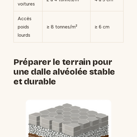
voitures
Accès
poids
≥ 8 tonnes/m²
≥ 6 cm
lourds
Préparer le terrain pour
une dalle alvéolée stable
et durable