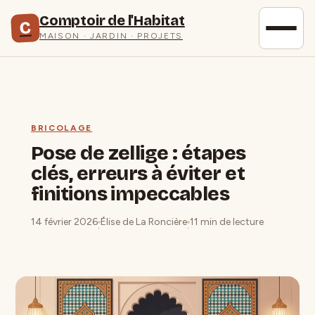
Comptoir de l'Habitat
C
MAISON · JARDIN · PROJETS
BRICOLAGE
Pose de zellige : étapes
clés, erreurs à éviter et
finitions impeccables
14 février 2026
Élise de La Roncière
11 min de lecture
·
·