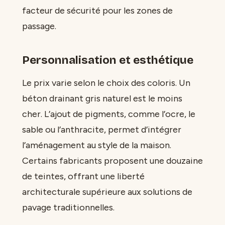
facteur de sécurité pour les zones de
passage.
Personnalisation et esthétique
Le prix varie selon le choix des coloris. Un
béton drainant gris naturel est le moins
cher. L’ajout de pigments, comme l’ocre, le
sable ou l’anthracite, permet d’intégrer
l’aménagement au style de la maison.
Certains fabricants proposent une douzaine
de teintes, offrant une liberté
architecturale supérieure aux solutions de
pavage traditionnelles.