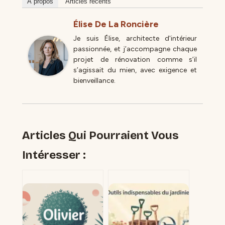
À propos
Articles récents
Élise De La Roncière
Je suis Élise, architecte d'intérieur
passionnée, et j’accompagne chaque
projet de rénovation comme s’il
s’agissait du mien, avec exigence et
bienveillance.
Articles Qui Pourraient Vous
Intéresser :