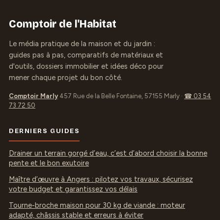
Comptoir de l'Habitat
Le média pratique de la maison et du jardin :
guides pas à pas, comparatifs de matériaux et
d'outils, dossiers immobilier et idées déco pour
mener chaque projet du bon côté.
Comptoir Marly
457 Rue de la Belle Fontaine, 57155 Marly
·
☎ 03 54
73 72 50
DERNIERS GUIDES
Drainer un terrain gorgé d’eau, c’est d’abord choisir la bonne
pente et le bon exutoire
Maître d’œuvre à Angers : pilotez vos travaux, sécurisez
votre budget et garantissez vos délais
Tourne-broche maison pour 30 kg de viande : moteur
adapté, châssis stable et erreurs à éviter