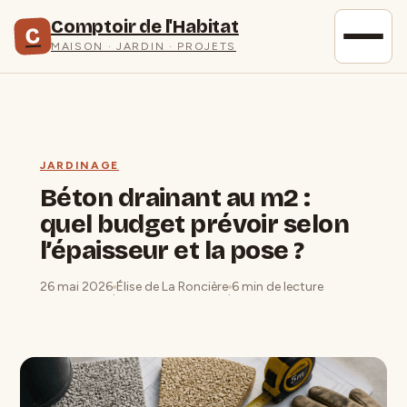
Comptoir de l'Habitat
C
MAISON · JARDIN · PROJETS
JARDINAGE
Béton drainant au m2 :
quel budget prévoir selon
l’épaisseur et la pose ?
26 mai 2026
Élise de La Roncière
6 min de lecture
·
·