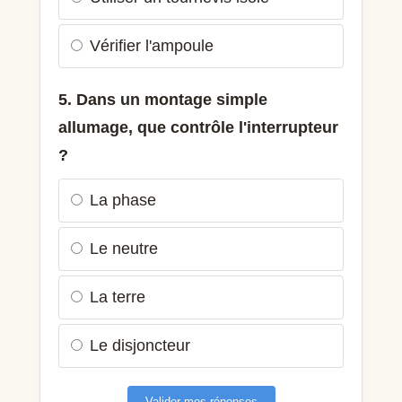
Vérifier l'ampoule
5. Dans un montage simple
allumage, que contrôle l'interrupteur
?
La phase
Le neutre
La terre
Le disjoncteur
Valider mes réponses