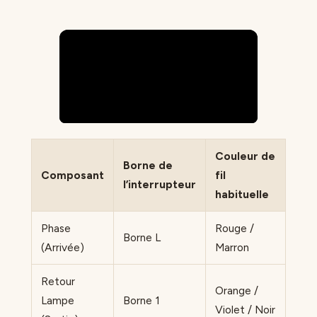
Couleur de
Borne de
Composant
fil
l’interrupteur
habituelle
Phase
Rouge /
Borne L
(Arrivée)
Marron
Retour
Orange /
Lampe
Borne 1
Violet / Noir