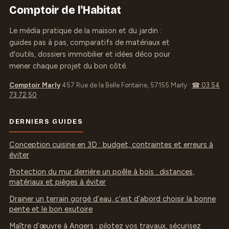
chaleur
Comptoir de l'Habitat
Le média pratique de la maison et du jardin :
guides pas à pas, comparatifs de matériaux et
d'outils, dossiers immobilier et idées déco pour
mener chaque projet du bon côté.
Comptoir Marly
457 Rue de la Belle Fontaine, 57155 Marly
·
☎ 03 54
73 72 50
DERNIERS GUIDES
Conception cuisine en 3D : budget, contraintes et erreurs à
éviter
Protection du mur derrière un poêle à bois : distances,
matériaux et pièges à éviter
Drainer un terrain gorgé d’eau, c’est d’abord choisir la bonne
pente et le bon exutoire
Maître d’œuvre à Angers : pilotez vos travaux, sécurisez