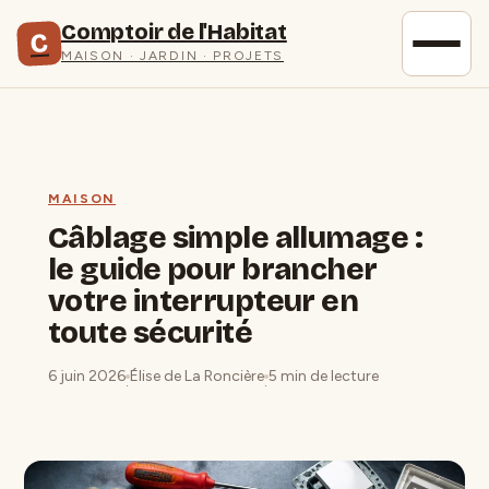
Comptoir de l'Habitat
C
MAISON · JARDIN · PROJETS
MAISON
Câblage simple allumage :
le guide pour brancher
votre interrupteur en
toute sécurité
6 juin 2026
Élise de La Roncière
5 min de lecture
·
·