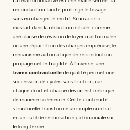
La relation locative est une maille serrée : la
reconduction tacite prolonge le tissage
sans en changer le motif. Si un accroc
existait dans la rédaction initiale, comme
une clause de révision de loyer mal formulée
ou une répartition des charges imprécise, le
mécanisme automatique de reconduction
propage cette fragilité. À l’inverse, une
trame contractuelle
de qualité permet une
succession de cycles sans friction, car
chaque droit et chaque devoir est imbriqué
de manière cohérente. Cette continuité
structurelle transforme un simple contrat
en un outil de sécurisation patrimoniale sur
le long terme.