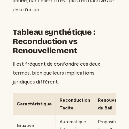
année, car celle-ci n’est plus rétroactive au-
delà d’un an.
Tableau synthétique :
Reconduction vs
Renouvellement
Il est fréquent de confondre ces deux
termes, bien que leurs implications
juridiques diffèrent.
Reconduction
Renouvelleme
Caractéristique
Tacite
du Bail
Automatique
Proposition
Initiative