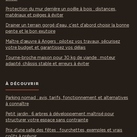
Protection du mur derrière un poêle à bois : distances,
matériaux et pièges à éviter
Drainer un terrain gorgé d’eau, c’est d’abord choisir la bonne
pente et le bon exutoire
Maître d’œuvre à Angers : pilotez vos travaux, sécurisez
votre budget et garantissez vos délais
Tourne-broche maison pour 30 kg de viande : moteur
adapté, châssis stable et erreurs à éviter
À DÉCOUVRIR
Parking nomad : avis, tarifs, fonctionnement et alternatives
à connaître
Petit jardin : 6 arbres à développement maîtrisé pour
structurer votre espace sans contrainte
Prix d’une salle des fêtes : fourchettes, exemples et vrais
coûts à prévoir