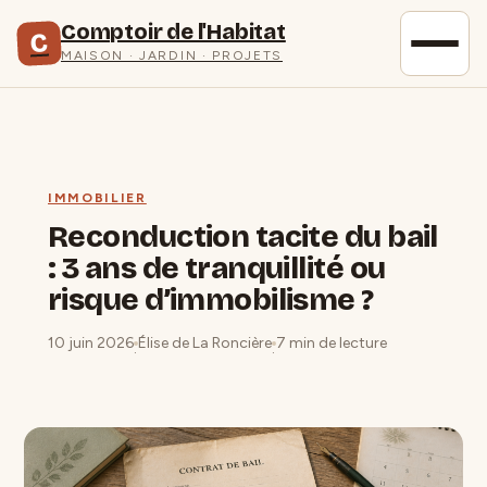
Comptoir de l'Habitat
C
MAISON · JARDIN · PROJETS
IMMOBILIER
Reconduction tacite du bail
: 3 ans de tranquillité ou
risque d’immobilisme ?
10 juin 2026
Élise de La Roncière
7 min de lecture
·
·