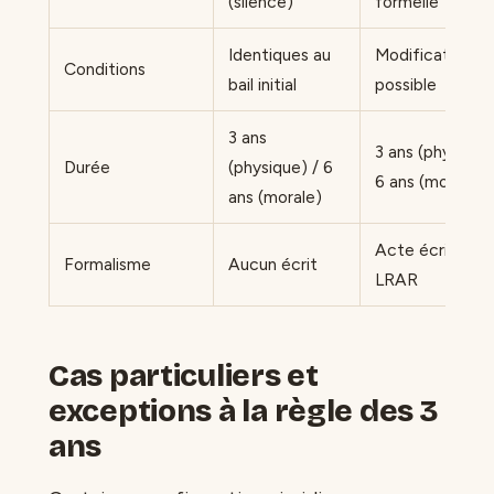
(silence)
formelle
Identiques au
Modification
Conditions
bail initial
possible
3 ans
3 ans (physique)
Durée
(physique) / 6
6 ans (morale)
ans (morale)
Acte écrit ou
Formalisme
Aucun écrit
LRAR
Cas particuliers et
exceptions à la règle des 3
ans