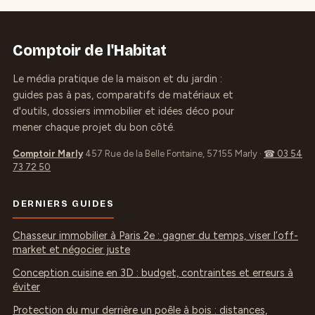
Comptoir de l'Habitat
Le média pratique de la maison et du jardin :
guides pas à pas, comparatifs de matériaux et
d'outils, dossiers immobilier et idées déco pour
mener chaque projet du bon côté.
Comptoir Marly
457 Rue de la Belle Fontaine, 57155 Marly
·
☎ 03 54
73 72 50
DERNIERS GUIDES
Chasseur immobilier à Paris 2e : gagner du temps, viser l’off-
market et négocier juste
Conception cuisine en 3D : budget, contraintes et erreurs à
éviter
Protection du mur derrière un poêle à bois : distances,