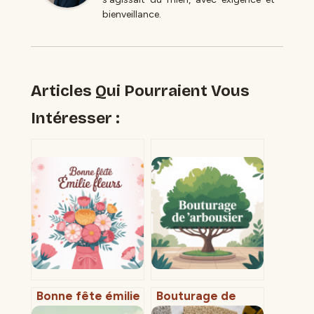
bienveillance.
Articles Qui Pourraient Vous
Intéresser :
Bonne fête émilie
Bouturage de
fleurs : idées de
l’arbousier :