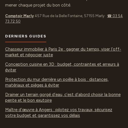
mener chaque projet du bon côté.
Comptoir Marly
457 Rue de la Belle Fontaine, 57155 Marly
·
☎ 03 54
73 72 50
DERNIERS GUIDES
Chasseur immobilier à Paris 2e : gagner du temps, viser l’off-
market et négocier juste
Conception cuisine en 3D : budget, contraintes et erreurs à
éviter
Protection du mur derrière un poêle à bois : distances,
matériaux et pièges à éviter
Drainer un terrain gorgé d’eau, c’est d’abord choisir la bonne
pente et le bon exutoire
Maître d’œuvre à Angers : pilotez vos travaux, sécurisez
votre budget et garantissez vos délais