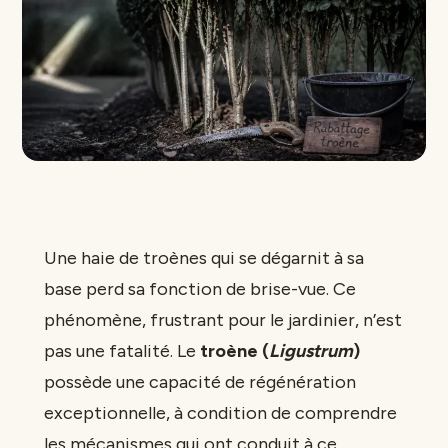
Une haie de troènes qui se dégarnit à sa
base perd sa fonction de brise-vue. Ce
phénomène, frustrant pour le jardinier, n’est
pas une fatalité. Le
troène (
Ligustrum
)
possède une capacité de régénération
exceptionnelle, à condition de comprendre
les mécanismes qui ont conduit à ce