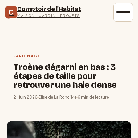
Comptoir de l'Habitat
C
MAISON · JARDIN · PROJETS
JARDINAGE
Troène dégarni en bas : 3
étapes de taille pour
retrouver une haie dense
21 juin 2026
Élise de La Roncière
6 min de lecture
·
·