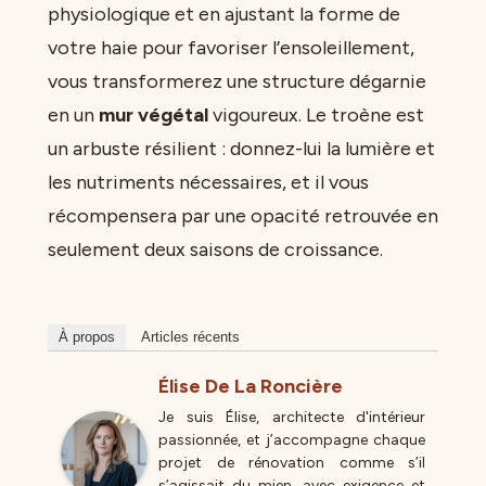
physiologique et en ajustant la forme de
votre haie pour favoriser l’ensoleillement,
vous transformerez une structure dégarnie
en un
mur végétal
vigoureux. Le troène est
un arbuste résilient : donnez-lui la lumière et
les nutriments nécessaires, et il vous
récompensera par une opacité retrouvée en
seulement deux saisons de croissance.
À propos
Articles récents
Élise De La Roncière
Je suis Élise, architecte d'intérieur
passionnée, et j’accompagne chaque
projet de rénovation comme s’il
s’agissait du mien, avec exigence et