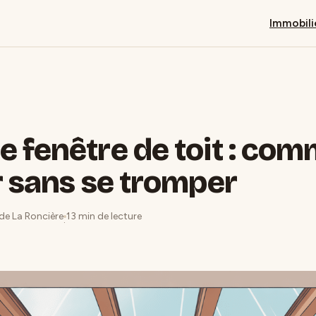
Immobili
 fenêtre de toit : co
r sans se tromper
 de La Roncière
13 min de lecture
·