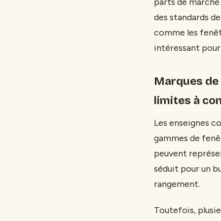
parts de marché 
des standards de
comme les fenêtr
intéressant pou
Marques de 
limites à co
Les enseignes c
gammes de fenêtr
peuvent représe
séduit pour un b
rangement.
Toutefois, plusi