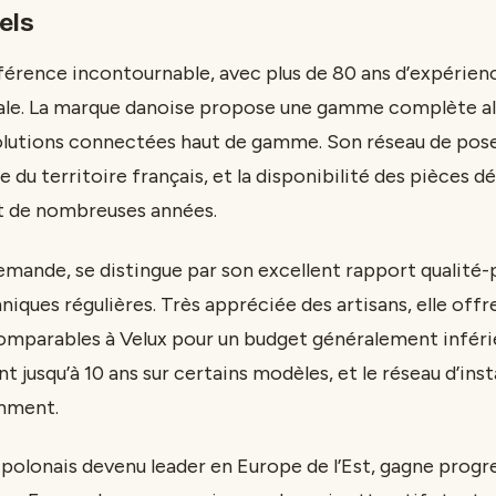
els
éférence incontournable, avec plus de 80 ans d’expérien
le. La marque danoise propose une gamme complète al
olutions connectées haut de gamme. Son réseau de pos
 du territoire français, et la disponibilité des pièces 
t de nombreuses années.
lemande, se distingue par son excellent rapport qualité-p
iques régulières. Très appréciée des artisans, elle offr
mparables à Velux pour un budget généralement inférie
nt jusqu’à 10 ans sur certains modèles, et le réseau d’ins
mment.
t polonais devenu leader en Europe de l’Est, gagne prog