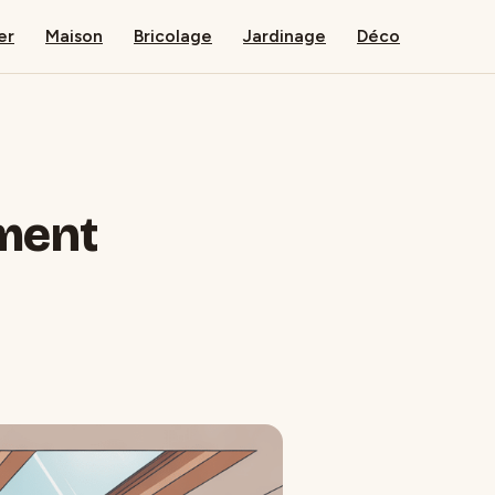
er
Maison
Bricolage
Jardinage
Déco
mment