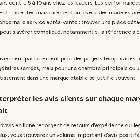
3 ans contre 5 à 10 ans chez les leaders. Les performanc
tent correctes mais rarement au niveau des modèles pr
 concerne le service après-vente : trouver une pièce dét
peut s’avérer compliqué, notamment si la référence a é
viennent parfaitement pour des projets temporaires o
étaires serrées, mais pour une chambre principale ou u
stissement dans une marque établie se justifie souvent.
erpréter les avis clients sur chaque ma
oit
d’avis en ligne regorgent de retours d’expérience sur le
ux, vous trouverez un volume important d’avis positifs s