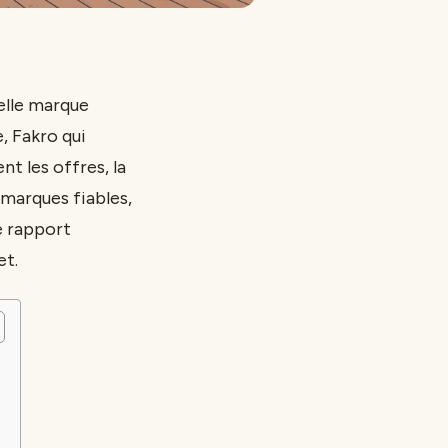
elle marque
, Fakro qui
nt les offres, la
 marques fiables,
e rapport
et.