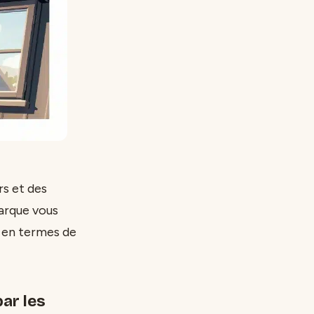
rs et des
arque vous
s en termes de
ar les