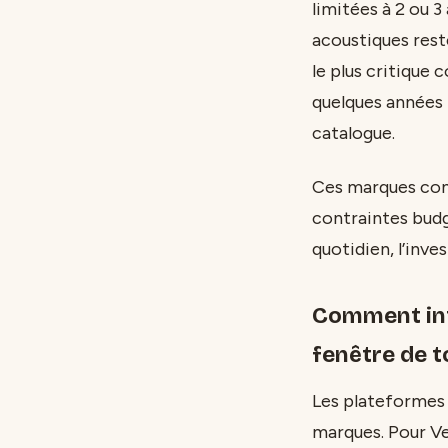
limitées à 2 ou 
acoustiques res
le plus critique
quelques années 
catalogue.
Ces marques con
contraintes budg
quotidien, l’inve
Comment int
fenêtre de t
Les plateformes 
marques. Pour Vel