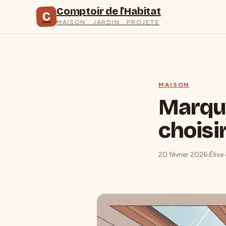
Comptoir de l'Habitat
C
MAISON · JARDIN · PROJETS
MAISON
Marque
choisi
20 février 2026
Élise
·