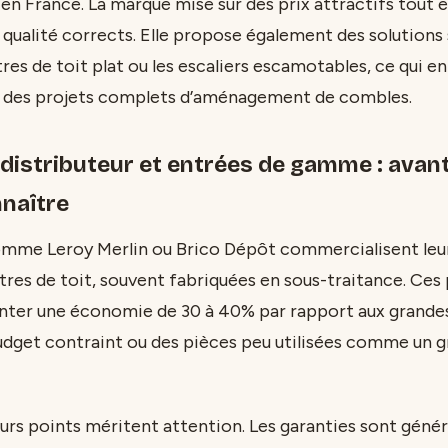
en France. La marque mise sur des prix attractifs tout
 qualité corrects. Elle propose également des solutions
es de toit plat ou les escaliers escamotables, ce qui en
r des projets complets d’aménagement de combles.
distributeur et entrées de gamme : avan
nnaître
omme Leroy Merlin ou Brico Dépôt commercialisent leu
es de toit, souvent fabriquées en sous-traitance. Ces 
nter une économie de 30 à 40% par rapport aux grandes
udget contraint ou des pièces peu utilisées comme un g
eurs points méritent attention. Les garanties sont gén