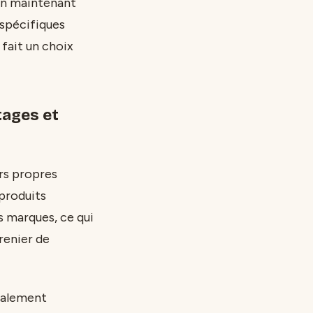
 en maintenant
 spécifiques
 fait un choix
tages et
rs propres
produits
 marques, ce qui
renier de
éralement