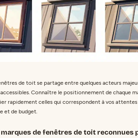
nêtres de toit se partage entre quelques acteurs majeu
s accessibles. Connaître le positionnement de chaque m
ier rapidement celles qui correspondent à vos attente
ce et de budget.
 marques de fenêtres de toit reconnues p