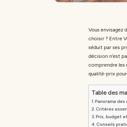
Vous envisagez d
choisir ? Entre 
séduit par ses pr
décision n’est pa
comprendre les c
qualité-prix pour
Table des ma
Panorama des m
Critères esse
Prix, budget e
Conseils prati