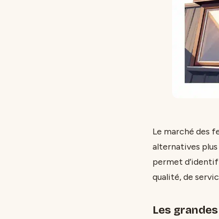
Le marché des fe
alternatives plu
permet d’identif
qualité, de servi
Les grandes