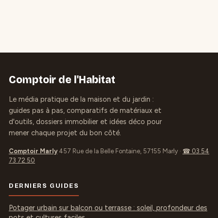
Comptoir de l'Habitat
Le média pratique de la maison et du jardin :
guides pas à pas, comparatifs de matériaux et
d'outils, dossiers immobilier et idées déco pour
mener chaque projet du bon côté.
Comptoir Marly
457 Rue de la Belle Fontaine, 57155 Marly
·
☎ 03 54
73 72 50
DERNIERS GUIDES
Potager urbain sur balcon ou terrasse : soleil, profondeur des
pots et cultures faciles