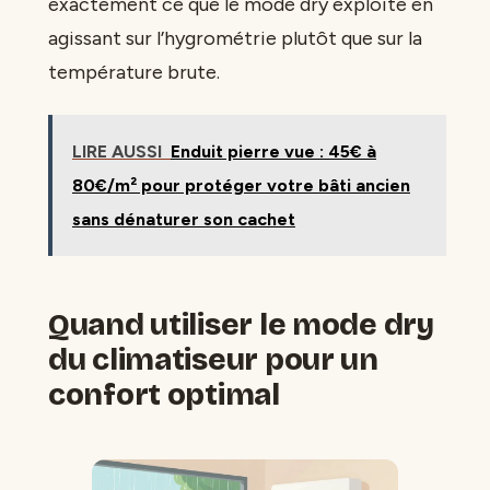
exactement ce que le mode dry exploite en
agissant sur l’hygrométrie plutôt que sur la
température brute.
LIRE AUSSI
Enduit pierre vue : 45€ à
80€/m² pour protéger votre bâti ancien
sans dénaturer son cachet
Quand utiliser le mode dry
du climatiseur pour un
confort optimal