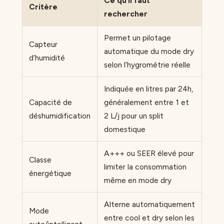
Ce qu’il faut
Critère
rechercher
Permet un pilotage
Capteur
automatique du mode dry
d’humidité
selon l’hygrométrie réelle
Indiquée en litres par 24h,
Capacité de
généralement entre 1 et
déshumidification
2 L/j pour un split
domestique
A+++ ou SEER élevé pour
Classe
limiter la consommation
énergétique
même en mode dry
Alterne automatiquement
Mode
entre cool et dry selon les