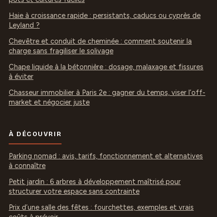
Haie à croissance rapide : persistants, caducs ou cyprès de
Leyland ?
Chevêtre et conduit de cheminée : comment soutenir la
charge sans fragiliser le solivage
Chape liquide à la bétonnière : dosage, malaxage et fissures
à éviter
Chasseur immobilier à Paris 2e : gagner du temps, viser l’off-
market et négocier juste
À DÉCOUVRIR
Parking nomad : avis, tarifs, fonctionnement et alternatives
à connaître
Petit jardin : 6 arbres à développement maîtrisé pour
structurer votre espace sans contrainte
Prix d’une salle des fêtes : fourchettes, exemples et vrais
coûts à prévoir