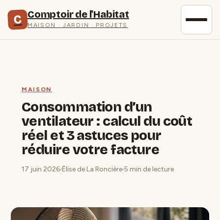
Comptoir de l'Habitat
C
MAISON · JARDIN · PROJETS
MAISON
Consommation d’un
ventilateur : calcul du coût
réel et 3 astuces pour
réduire votre facture
17 juin 2026
Élise de La Roncière
5 min de lecture
·
·