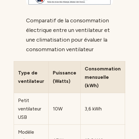
Comparatif de la consommation
électrique entre un ventilateur et
une climatisation pour évaluer la
consommation ventilateur
Consommation
Coû
Type de
Puissance
mensuelle
est
ventilateur
(Watts)
(kWh)
(TT
Petit
ventilateur
10W
3,6 kWh
0,90
USB
Modèle