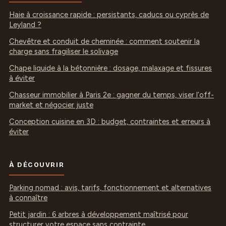
Haie à croissance rapide : persistants, caducs ou cyprès de
Leyland ?
Chevêtre et conduit de cheminée : comment soutenir la
charge sans fragiliser le solivage
Chape liquide à la bétonnière : dosage, malaxage et fissures
à éviter
Chasseur immobilier à Paris 2e : gagner du temps, viser l’off-
market et négocier juste
Conception cuisine en 3D : budget, contraintes et erreurs à
éviter
À DÉCOUVRIR
Parking nomad : avis, tarifs, fonctionnement et alternatives
à connaître
Petit jardin : 6 arbres à développement maîtrisé pour
structurer votre espace sans contrainte