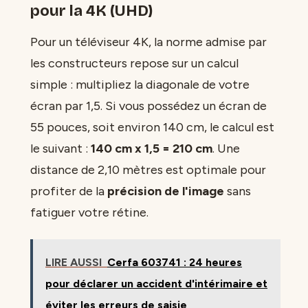
pour la 4K (UHD)
Pour un téléviseur 4K, la norme admise par
les constructeurs repose sur un calcul
simple : multipliez la diagonale de votre
écran par 1,5. Si vous possédez un écran de
55 pouces, soit environ 140 cm, le calcul est
le suivant :
140 cm x 1,5 = 210 cm
. Une
distance de 2,10 mètres est optimale pour
profiter de la
précision de l'image
sans
fatiguer votre rétine.
LIRE AUSSI
Cerfa 603741 : 24 heures
pour déclarer un accident d'intérimaire et
éviter les erreurs de saisie