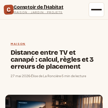
Comptoir de l'Habitat
C
MAISON · JARDIN · PROJETS
MAISON
Distance entre TV et
canapé : calcul, règles et 3
erreurs de placement
27 mai 2026
Élise de La Roncière
5 min de lecture
·
·