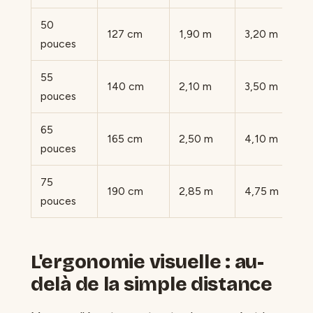
50
127 cm
1,90 m
3,20 m
pouces
55
140 cm
2,10 m
3,50 m
pouces
65
165 cm
2,50 m
4,10 m
pouces
75
190 cm
2,85 m
4,75 m
pouces
L'ergonomie visuelle : au-
delà de la simple distance