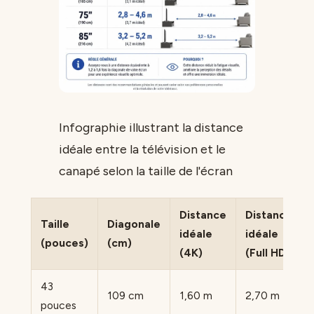
Infographie illustrant la distance
idéale entre la télévision et le
canapé selon la taille de l'écran
Distance
Distance
Taille
Diagonale
idéale
idéale
(pouces)
(cm)
(4K)
(Full HD)
43
109 cm
1,60 m
2,70 m
pouces