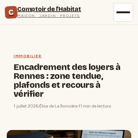
Comptoir de l'Habitat
C
MAISON · JARDIN · PROJETS
IMMOBILIER
Encadrement des loyers à
Rennes : zone tendue,
plafonds et recours à
vérifier
1 juillet 2026
Élise de La Roncière
11 min de lecture
·
·