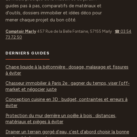
guides pas à pas, comparatifs de matériaux et
d'outils, dossiers immobilier et idées déco pour
mener chaque projet du bon côté.
Comptoir Marly
457 Rue de la Belle Fontaine, 57155 Marly
·
☎ 03 54
73 72 50
DERNIERS GUIDES
Chape liquide à la bétonnière : dosage, malaxage et fissures
à éviter
Chasseur immobilier à Paris 2e : gagner du temps, viser l’off-
market et négocier juste
Conception cuisine en 3D : budget, contraintes et erreurs à
éviter
Protection du mur derrière un poêle à bois : distances,
matériaux et pièges à éviter
Drainer un terrain gorgé d’eau, c’est d’abord choisir la bonne