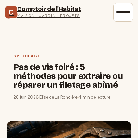
Comptoir de l'Habitat
C
MAISON · JARDIN · PROJETS
BRICOLAGE
Pas de vis foiré : 5
méthodes pour extraire ou
réparer un filetage abîmé
28 juin 2026
Élise de La Roncière
4 min de lecture
·
·