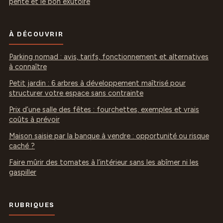
pente et le bon exutoire
À DÉCOUVRIR
Parking nomad : avis, tarifs, fonctionnement et alternatives
à connaître
Petit jardin : 6 arbres à développement maîtrisé pour
structurer votre espace sans contrainte
Prix d’une salle des fêtes : fourchettes, exemples et vrais
coûts à prévoir
Maison saisie par la banque à vendre : opportunité ou risque
caché ?
Faire mûrir des tomates à l’intérieur sans les abîmer ni les
gaspiller
RUBRIQUES