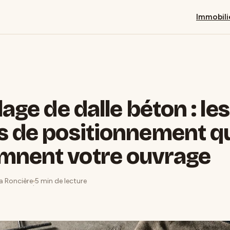
Immobili
lage de dalle béton : les
s de positionnement q
mnent votre ouvrage
La Roncière
5 min de lecture
·