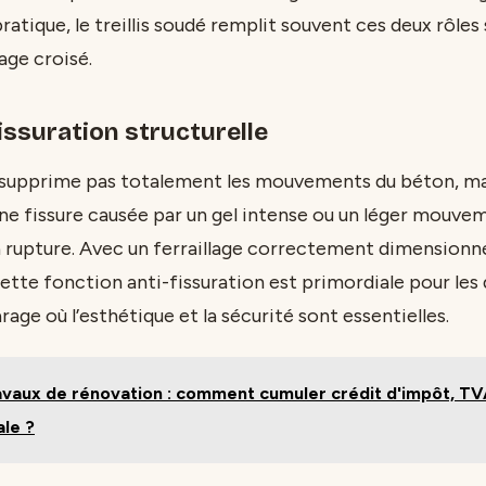
pratique, le treillis soudé remplit souvent ces deux rôl
age croisé.
fissuration structurelle
e supprime pas totalement les mouvements du béton, mais
ne fissure causée par un gel intense ou un léger mouvem
 la rupture. Avec un ferraillage correctement dimensionn
ette fonction anti-fissuration est primordiale pour les 
rage où l’esthétique et la sécurité sont essentielles.
avaux de rénovation : comment cumuler crédit d'impôt, TV
ale ?