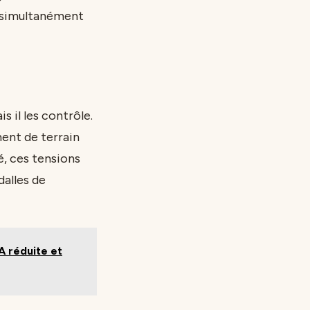
es simultanément
 il les contrôle.
ent de terrain
é, ces tensions
dalles de
A réduite et