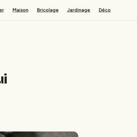
er
Maison
Bricolage
Jardinage
Déco
ui