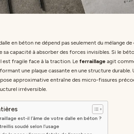
e dalle en béton ne dépend pas seulement du mélange de
e sa capacité à absorber des forces invisibles. Si le bét
l est fragile face à la traction. Le
ferraillage
agit comme
sformant une plaque cassante en une structure durable.
ne pose approximative entraîne des micro-fissures préco
cturel irréversible.
tières
raillage est-il l’âme de votre dalle en béton ?
treillis soudé selon l’usage