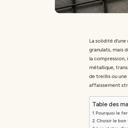
La solidité d’un
granulats, mais d
la compression, i
métallique, tran
de treillis ou u
affaissement stru
Table des ma
Pourquoi le fer
Choisir le bon 