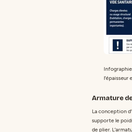
Infographie
l’épaisseur 
Armature de 
La conception d’u
supporte le poid
de plier. L’arma