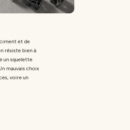
 ciment et de
on résiste bien à
 un squelette
 Un mauvais choix
ces, voire un