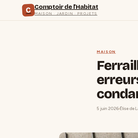
Comptoir de l'Habitat
C
MAISON · JARDIN · PROJETS
MAISON
Ferrail
erreur
conda
5 juin 2026
Élise de 
·