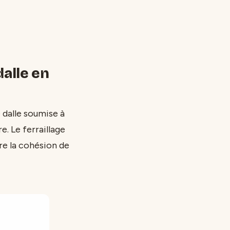
dalle en
dalle soumise à
e. Le ferraillage
ure la cohésion de