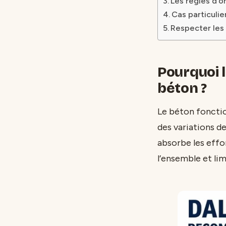
Les règles d’or
Cas particulie
Respecter les 
Pourquoi l
béton ?
Le béton foncti
des variations de
absorbe les effor
l’ensemble et lim