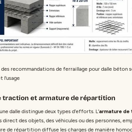
 des recommandations de ferraillage pour dalle béton s
et l’usage
traction et armature de répartition
ne dalle distingue deux types d’efforts. L’
armature de 
s direct des objets, des véhicules ou des personnes, emp
ture de répartition diffuse les charges de manière homog