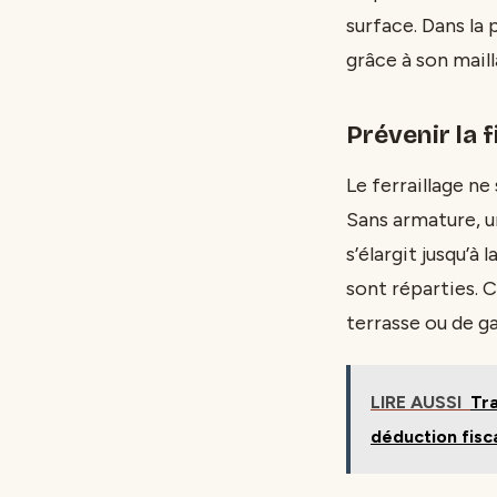
surface. Dans la 
grâce à son maill
Prévenir la 
Le ferraillage n
Sans armature, u
s’élargit jusqu’à
sont réparties. C
terrasse ou de ga
LIRE AUSSI
Tr
déduction fisc