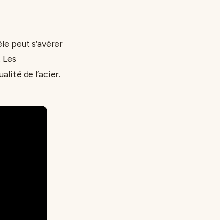
le peut s’avérer
. Les
alité de l’acier.