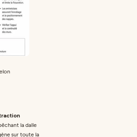
elon
traction
êchant la dalle
ène sur toute la