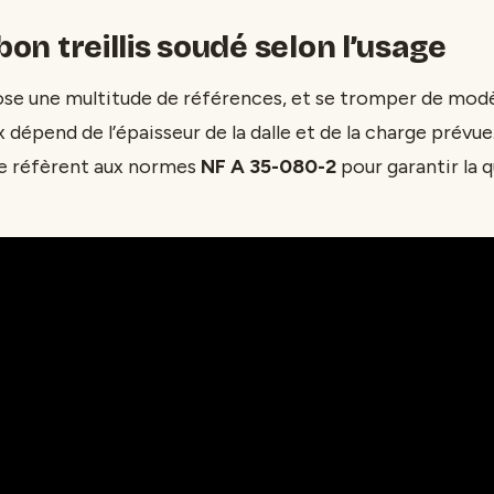
 bon treillis soudé selon l’usage
e une multitude de références, et se tromper de modè
 dépend de l’épaisseur de la dalle et de la charge prévue
se réfèrent aux normes
NF A 35-080-2
pour garantir la qu