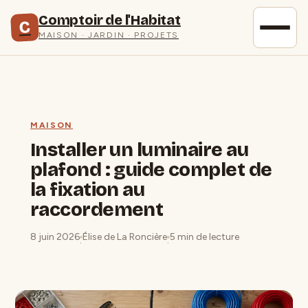
Comptoir de l'Habitat
C
MAISON · JARDIN · PROJETS
MAISON
Installer un luminaire au
plafond : guide complet de
la fixation au
raccordement
8 juin 2026
Élise de La Roncière
5 min de lecture
·
·