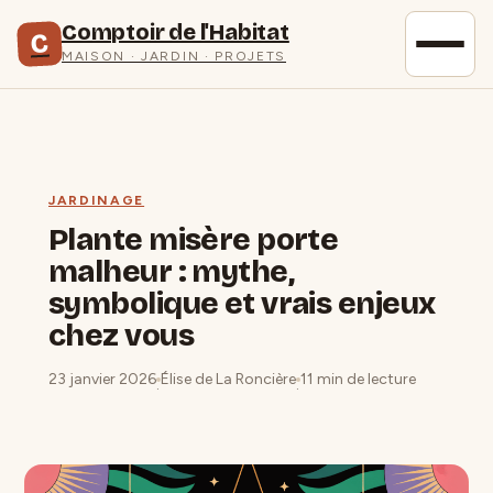
Comptoir de l'Habitat
C
MAISON · JARDIN · PROJETS
JARDINAGE
Plante misère porte
malheur : mythe,
symbolique et vrais enjeux
chez vous
23 janvier 2026
Élise de La Roncière
11 min de lecture
·
·