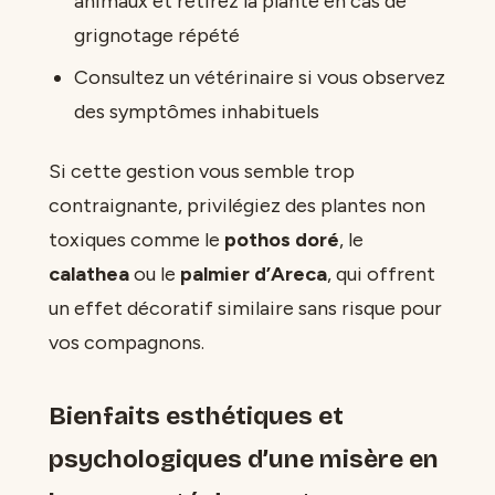
animaux et retirez la plante en cas de
grignotage répété
Consultez un vétérinaire si vous observez
des symptômes inhabituels
Si cette gestion vous semble trop
contraignante, privilégiez des plantes non
toxiques comme le
pothos doré
, le
calathea
ou le
palmier d’Areca
, qui offrent
un effet décoratif similaire sans risque pour
vos compagnons.
Bienfaits esthétiques et
psychologiques d’une misère en