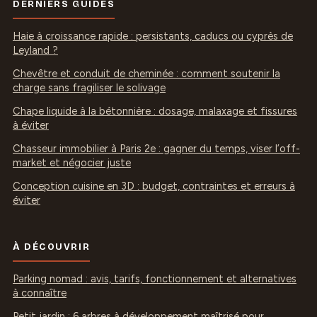
DERNIERS GUIDES
Haie à croissance rapide : persistants, caducs ou cyprès de
Leyland ?
Chevêtre et conduit de cheminée : comment soutenir la
charge sans fragiliser le solivage
Chape liquide à la bétonnière : dosage, malaxage et fissures
à éviter
Chasseur immobilier à Paris 2e : gagner du temps, viser l’off-
market et négocier juste
Conception cuisine en 3D : budget, contraintes et erreurs à
éviter
À DÉCOUVRIR
Parking nomad : avis, tarifs, fonctionnement et alternatives
à connaître
Petit jardin : 6 arbres à développement maîtrisé pour