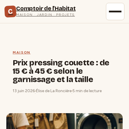
Comptoir de l'Habitat
C
MAISON · JARDIN · PROJETS
MAISON
Prix pressing couette : de
15 € à 45 € selon le
garnissage et la taille
13 juin 2026
Élise de La Roncière
5 min de lecture
·
·