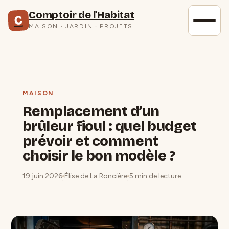
Comptoir de l'Habitat
C
MAISON · JARDIN · PROJETS
MAISON
Remplacement d’un
brûleur fioul : quel budget
prévoir et comment
choisir le bon modèle ?
19 juin 2026
Élise de La Roncière
5 min de lecture
·
·