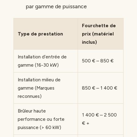
par gamme de puissance
Fourchette de
Type de prestation
prix (matériel
inclus)
Installation d’entrée de
500 € – 850 €
gamme (16-30 kW)
Installation milieu de
gamme (Marques
850 € – 1 400 €
reconnues)
Brûleur haute
1 400 € – 2 500
performance ou forte
€ +
puissance (> 60 kW)