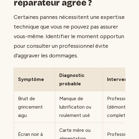
réparateur agréé ?
Certaines pannes nécessitent une expertise
technique que vous ne pouvez pas assurer
vous-même. Identifier le moment opportun
pour consulter un professionnel évite
d’aggraver les dommages.
Diagnostic
Symptôme
Intervention
probable
Bruit de
Manque de
Professionnel
grincement
lubrification ou
(démontage
aigu
roulement usé
complet)
Carte mère ou
Écran noir à
Professionnel
alimentation