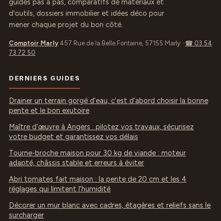
guides pas à pas, comparatifs de matériaux et
d'outils, dossiers immobilier et idées déco pour
mener chaque projet du bon côté.
Comptoir Marly
457 Rue de la Belle Fontaine, 57155 Marly
·
☎ 03 54
73 72 50
DERNIERS GUIDES
Drainer un terrain gorgé d’eau, c’est d’abord choisir la bonne
pente et le bon exutoire
Maître d’œuvre à Angers : pilotez vos travaux, sécurisez
votre budget et garantissez vos délais
Tourne-broche maison pour 30 kg de viande : moteur
adapté, châssis stable et erreurs à éviter
Abri tomates fait maison : la pente de 20 cm et les 4
réglages qui limitent l’humidité
Décorer un mur blanc avec cadres, étagères et reliefs sans le
surcharger