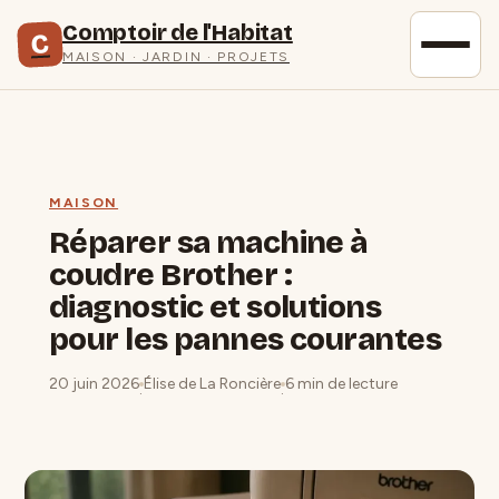
Comptoir de l'Habitat
C
MAISON · JARDIN · PROJETS
MAISON
Réparer sa machine à
coudre Brother :
diagnostic et solutions
pour les pannes courantes
20 juin 2026
Élise de La Roncière
6 min de lecture
·
·