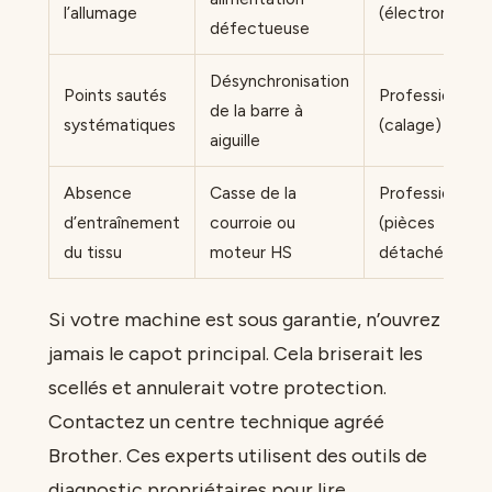
l’allumage
(électronique)
défectueuse
Désynchronisation
Points sautés
Professionnel
de la barre à
systématiques
(calage)
aiguille
Absence
Casse de la
Professionnel
d’entraînement
courroie ou
(pièces
du tissu
moteur HS
détachées)
Si votre machine est sous garantie, n’ouvrez
jamais le capot principal. Cela briserait les
scellés et annulerait votre protection.
Contactez un centre technique agréé
Brother. Ces experts utilisent des outils de
diagnostic propriétaires pour lire