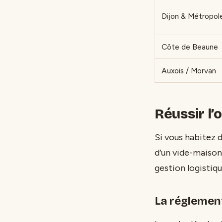
Dijon & Métropol
Côte de Beaune
Auxois / Morvan
Réussir l
Si vous habitez 
d’un vide-maison
gestion logistiqu
La réglemen