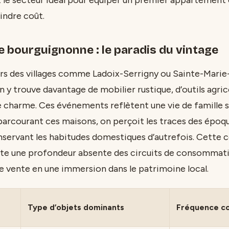
indre coût.
 bourguignonne : le paradis du vintage
ers des villages comme Ladoix-Serrigny ou Sainte-Marie
n y trouve davantage de mobilier rustique, d’outils agri
 charme. Ces événements reflètent une vie de famille s
parcourant ces maisons, on perçoit les traces des époq
servant les habitudes domestiques d’autrefois. Cette c
te une profondeur absente des circuits de consommati
 vente en une immersion dans le patrimoine local.
Type d’objets dominants
Fréquence c