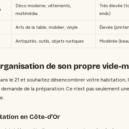
Déco moderne, vêtements,
Très élevée (t
e
multimédia
ends)
Arts de la table, mobilier, vinyle
Élevée (print
Antiquités, outils, objets rustiques
Modérée (beau
’organisation de son propre vide-
dans le 21 et souhaitez désencombrer votre habitation, l
 demande de la préparation. Ce n’est pas seulement une
e.
tation en Côte-d’Or