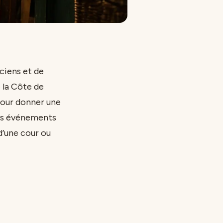
ciens et de
e la Côte de
pour donner une
ces événements
d’une cour ou