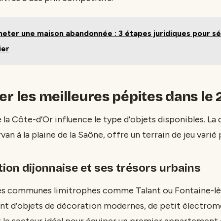
eter une maison abandonnée : 3 étapes juridiques pour sé
ier
r les meilleures pépites dans le 2
la Côte-d’Or influence le type d’objets disponibles. La 
an à la plaine de la Saône, offre un terrain de jeu varié 
ion dijonnaise et ses trésors urbains
les communes limitrophes comme Talant ou Fontaine-lès-
nt d’objets de décoration modernes, de petit électrom
 le secteur idéal pour équiper un premier appartement 