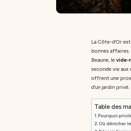
La Côte-d’Or est
bonnes affaires. 
Beaune, le
vide-
seconde vie aux 
offrent une prox
d’un jardin privé.
Table des ma
Pourquoi privi
Où dénicher le