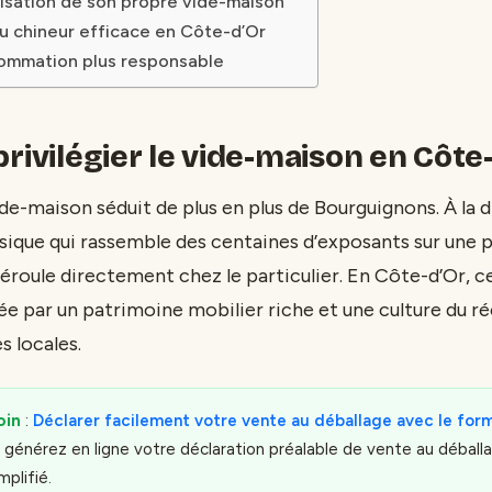
nisation de son propre vide-maison
du chineur efficace en Côte-d’Or
ommation plus responsable
rivilégier le vide-maison en Côte-
de-maison séduit de plus en plus de Bourguignons. À la 
ssique qui rassemble des centaines d’exposants sur une p
éroule directement chez le particulier. En Côte-d’Or, c
e par un patrimoine mobilier riche et une culture du r
s locales.
oin
:
Déclarer facilement votre vente au déballage avec le formu
générez en ligne votre déclaration préalable de vente au déball
mplifié.