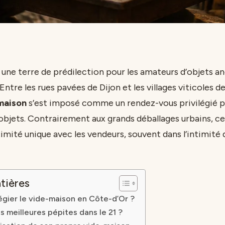
 une terre de prédilection pour les amateurs d’objets an
Entre les rues pavées de Dijon et les villages viticoles d
maison
s’est imposé comme un rendez-vous privilégié 
objets. Contrairement aux grands déballages urbains, 
imité unique avec les vendeurs, souvent dans l’intimité 
tières
légier le vide-maison en Côte-d’Or ?
s meilleures pépites dans le 21 ?