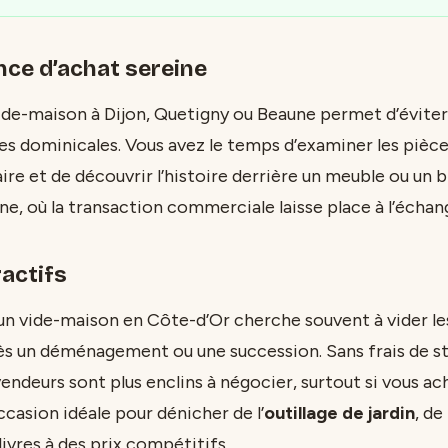
nce d’achat sereine
ide-maison à Dijon, Quetigny ou Beaune permet d’éviter 
s dominicales. Vous avez le temps d’examiner les pièce
ire et de découvrir l’histoire derrière un meuble ou un b
, où la transaction commerciale laisse place à l’échan
ractifs
’un vide-maison en Côte-d’Or cherche souvent à vider les
s un déménagement ou une succession. Sans frais de s
 vendeurs sont plus enclins à négocier, surtout si vous ac
occasion idéale pour dénicher de l’
outillage de jardin
, de
ivres à des prix compétitifs.