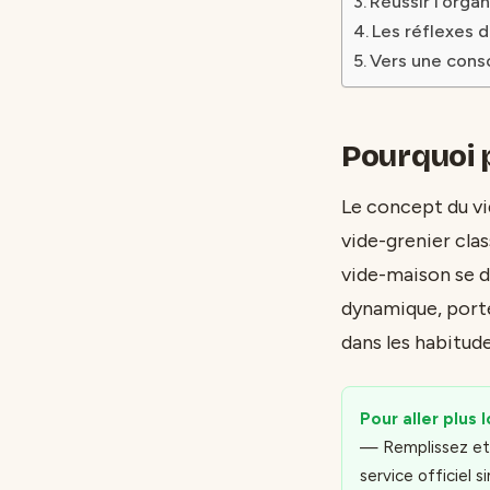
Réussir l’orga
Les réflexes 
Vers une cons
Pourquoi p
Le concept du vi
vide-grenier cla
vide-maison se d
dynamique, porté
dans les habitude
Pour aller plus l
— Remplissez et 
service officiel si