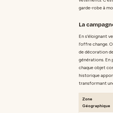
garde-robe à mo
La campagne
En s’éloignant v
l’offre change. O
de décoration de
générations. En 
chaque objet con
historique appor
transformant une
Zone
Géographique