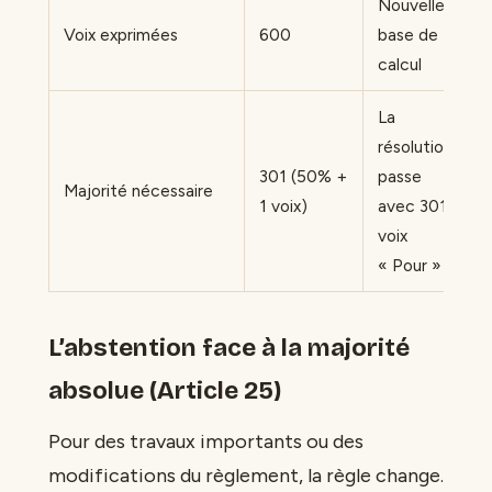
Nouvelle
Voix exprimées
600
base de
calcul
La
résolution
301 (50% +
passe
Majorité nécessaire
1 voix)
avec 301
voix
« Pour »
L’abstention face à la majorité
absolue (Article 25)
Pour des travaux importants ou des
modifications du règlement, la règle change.