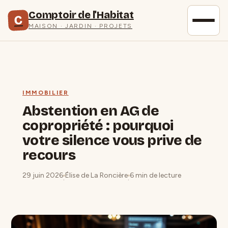
Comptoir de l'Habitat
C
MAISON · JARDIN · PROJETS
IMMOBILIER
Abstention en AG de
copropriété : pourquoi
votre silence vous prive de
recours
29 juin 2026
Élise de La Roncière
6 min de lecture
·
·