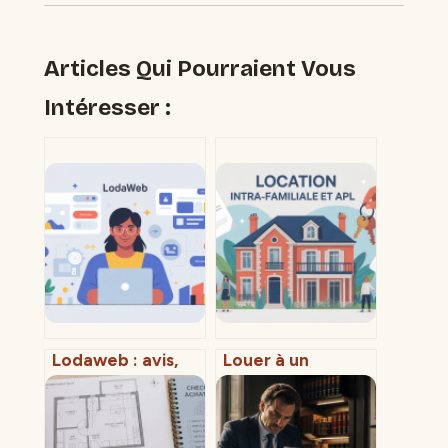
Articles Qui Pourraient Vous
Intéresser :
Lodaweb : avis,
Louer à un
fonctionnement
membre de sa
et alternatives
famille et apl :
pour créer votre
règles, loyers et