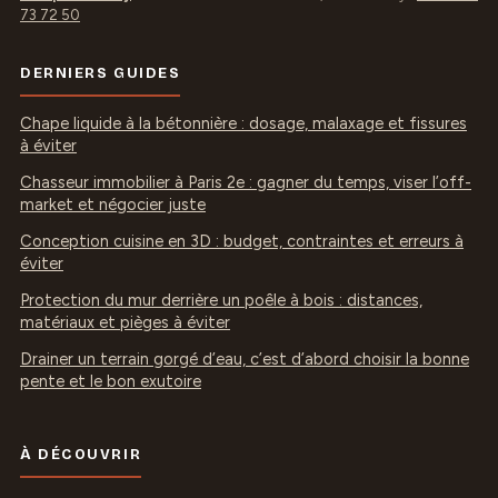
73 72 50
DERNIERS GUIDES
Chape liquide à la bétonnière : dosage, malaxage et fissures
à éviter
Chasseur immobilier à Paris 2e : gagner du temps, viser l’off-
market et négocier juste
Conception cuisine en 3D : budget, contraintes et erreurs à
éviter
Protection du mur derrière un poêle à bois : distances,
matériaux et pièges à éviter
Drainer un terrain gorgé d’eau, c’est d’abord choisir la bonne
pente et le bon exutoire
À DÉCOUVRIR