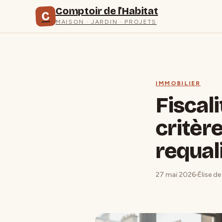
Comptoir de l'Habitat
C
MAISON · JARDIN · PROJETS
IMMOBILIER
Fiscal
critère
requali
27 mai 2026
Élise d
·