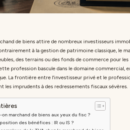
rchand de biens attire de nombreux investisseurs immob
Contrairement à la gestion de patrimoine classique, le 
ubles, des terrains ou des fonds de commerce pour les
Cette profession bascule dans le domaine commercial, e
que. La frontière entre l’investisseur privé et le profess
t les imprudents à des redressements fiscaux sévères.
tières
on marchand de biens aux yeux du fisc ?
position des bénéfices : IR ou IS ?