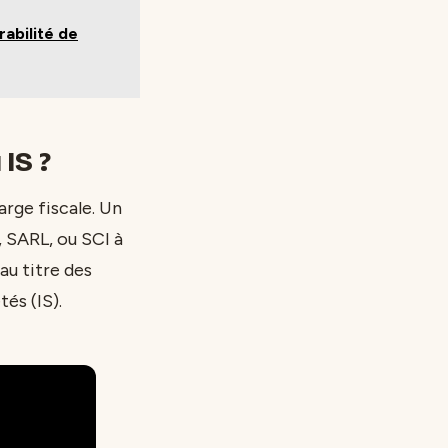
rabilité de
IS ?
harge fiscale. Un
 SARL, ou SCI à
au titre des
tés (IS).