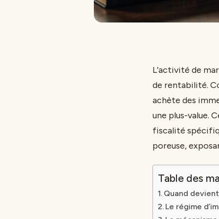
L’activité de ma
de rentabilité. 
achète des imme
une plus-value. 
fiscalité spécifi
poreuse, exposan
Table des ma
Quand devient-
Le régime d’im