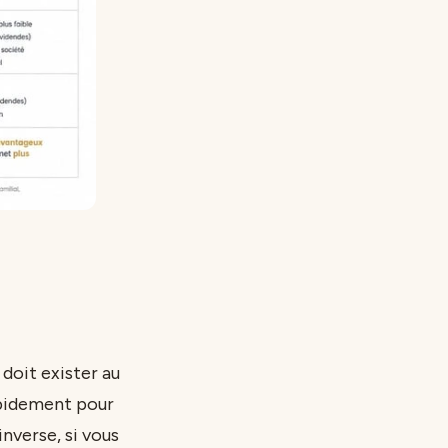
 doit exister au
apidement pour
inverse, si vous