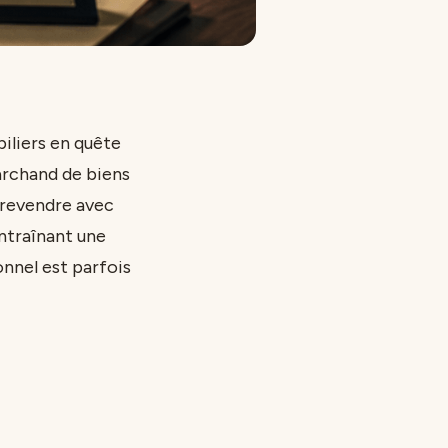
iliers en quête
marchand de biens
 revendre avec
ntraînant une
ionnel est parfois