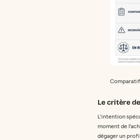
Comparatif 
Le critère de
L’intention spécu
moment de l’acha
dégager un profit