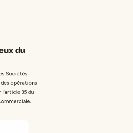
eux du
des Sociétés
 des opérations
l’article 35 du
 commerciale.