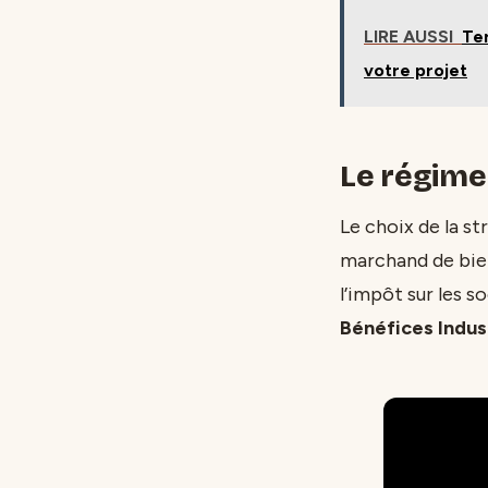
LIRE AUSSI
Ter
votre projet
Le régime 
Le choix de la st
marchand de bien
l’impôt sur les s
Bénéfices Indus