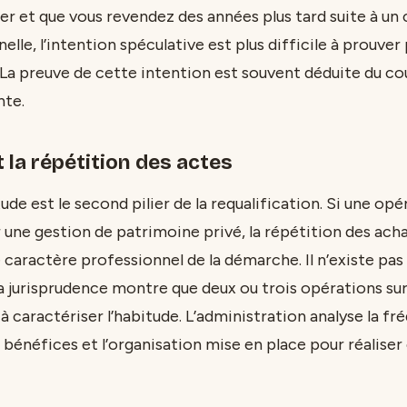
er et que vous revendez des années plus tard suite à u
elle, l’intention spéculative est plus difficile à prouver
 La preuve de cette intention est souvent déduite du cou
nte.
t la répétition des actes
ude est le second pilier de la requalification. Si une opé
 une gestion de patrimoine privé, la répétition des acha
 caractère professionnel de la démarche. Il n’existe pas 
 la jurisprudence montre que deux ou trois opérations su
à caractériser l’habitude. L’administration analyse la fr
 bénéfices et l’organisation mise en place pour réaliser