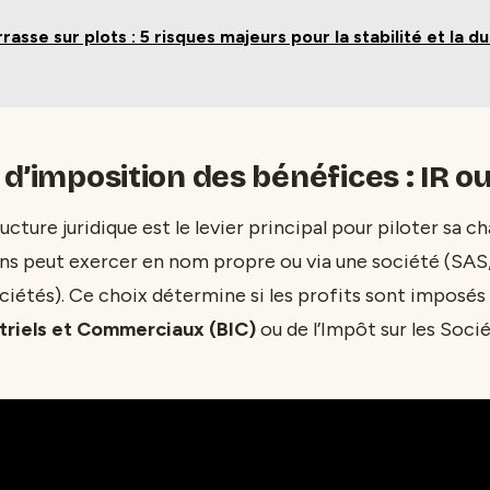
rasse sur plots : 5 risques majeurs pour la stabilité et la du
d’imposition des bénéfices : IR ou 
ructure juridique est le levier principal pour piloter sa c
s peut exercer en nom propre ou via une société (SAS,
ociétés). Ce choix détermine si les profits sont imposés 
triels et Commerciaux (BIC)
ou de l’Impôt sur les Socié