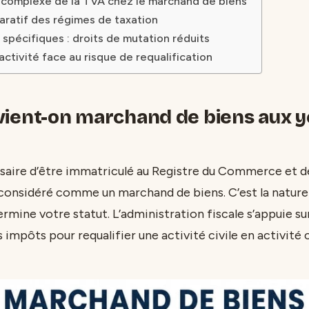
complexe de la TVA chez le marchand de biens
ratif des régimes de taxation
spécifiques : droits de mutation réduits
activité face au risque de requalification
ient-on marchand de biens aux y
essaire d’être immatriculé au Registre du Commerce et 
considéré comme un marchand de biens. C’est la nature
ermine votre statut. L’administration fiscale s’appuie sur 
 impôts pour requalifier une activité civile en activité