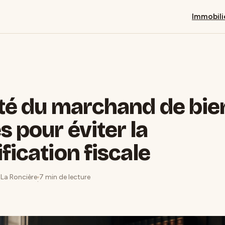
Immobili
ité du marchand de bien
s pour éviter la
fication fiscale
e La Roncière
7 min de lecture
·