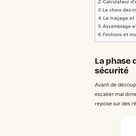
Calculateur d’
Le choix des m
Le traçage et 
Assemblage et
Finitions et in
La phase 
sécurité
Avant de découpe
escalier mal dim
repose sur des r