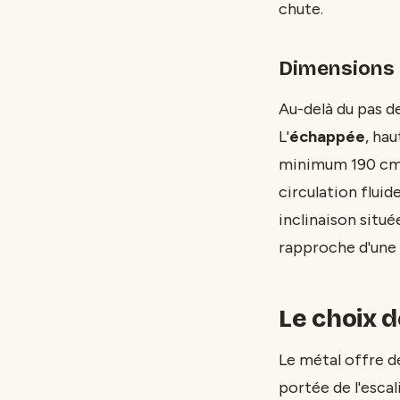
chute.
Dimensions 
Au-delà du pas de
L'
échappée
, hau
minimum 190 cm, 
circulation flui
inclinaison situé
rapproche d'une 
Le choix d
Le métal offre d
portée de l'escal