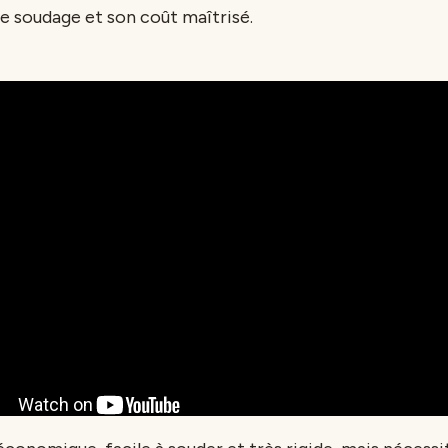
de soudage et son coût maîtrisé.