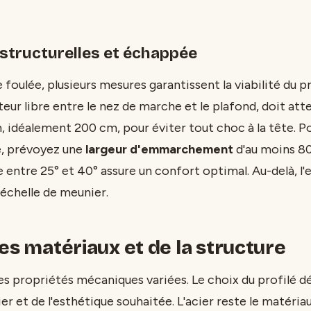
structurelles et échappée
 foulée, plusieurs mesures garantissent la viabilité du pr
teur libre entre le nez de marche et le plafond, doit att
idéalement 200 cm, pour éviter tout choc à la tête. P
de, prévoyez une
largeur d'emmarchement
d'au moins 80
e entre 25° et 40° assure un confort optimal. Au-delà, l'e
échelle de meunier.
es matériaux et de la structure
es propriétés mécaniques variées. Le choix du profilé d
ier et de l'esthétique souhaitée. L'acier reste le matéri