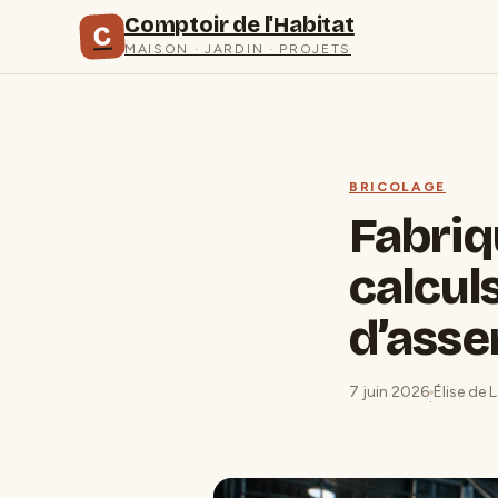
Comptoir de l'Habitat
C
MAISON · JARDIN · PROJETS
BRICOLAGE
Fabriq
calcul
d’ass
7 juin 2026
Élise de 
·