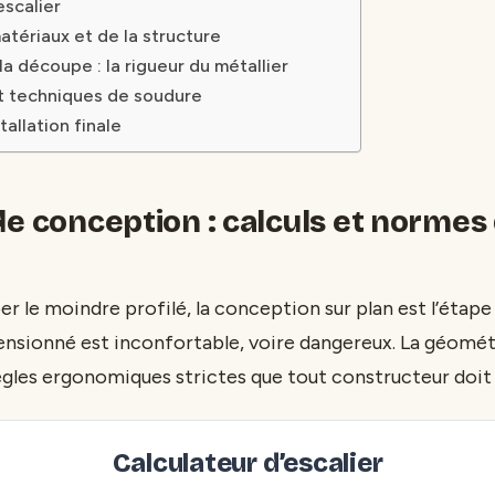
escalier
atériaux et de la structure
la découpe : la rigueur du métallier
 techniques de soudure
stallation finale
de conception : calculs et normes
r le moindre profilé, la conception sur plan est l’étape
ensionné est inconfortable, voire dangereux. La géométr
ègles ergonomiques strictes que tout constructeur doit
Calculateur d’escalier