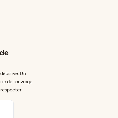
 de
 décisive. Un
ie de l’ouvrage
 respecter.