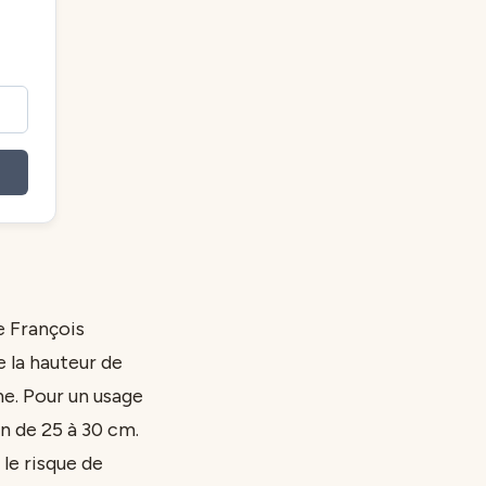
e François
e la hauteur de
he. Pour un usage
n de 25 à 30 cm.
le risque de