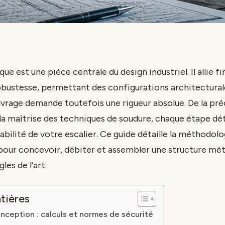
que est une pièce centrale du design industriel. Il allie f
robustesse, permettant des configurations architectura
uvrage demande toutefois une rigueur absolue. De la préc
a maîtrise des techniques de soudure, chaque étape dé
rabilité de votre escalier. Ce guide détaille la méthodolo
pour concevoir, débiter et assembler une structure mét
es de l’art.
tières
nception : calculs et normes de sécurité