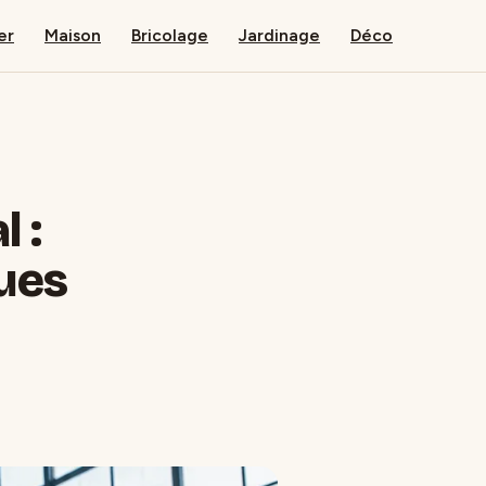
er
Maison
Bricolage
Jardinage
Déco
 :
ques