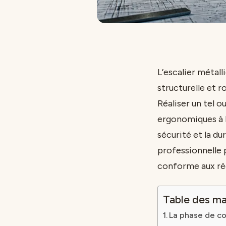
L’escalier métalli
structurelle et 
Réaliser un tel o
ergonomiques à l
sécurité et la du
professionnelle 
conforme aux règl
Table des ma
La phase de co