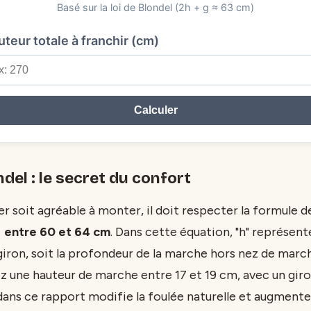
Basé sur la loi de Blondel (2h + g ≈ 63 cm)
teur totale à franchir (cm)
Calculer
ndel : le secret du confort
er soit agréable à monter, il doit respecter la formule d
= entre 60 et 64 cm
. Dans cette équation, "h" représent
 giron, soit la profondeur de la marche hors nez de marc
z une hauteur de marche entre 17 et 19 cm, avec un giro
dans ce rapport modifie la foulée naturelle et augmente 