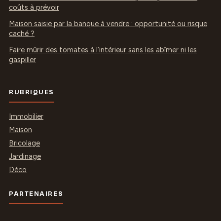
coûts à prévoir
Maison saisie par la banque à vendre : opportunité ou risque
caché ?
Faire mûrir des tomates à l’intérieur sans les abîmer ni les
gaspiller
RUBRIQUES
Immobilier
Maison
Bricolage
Jardinage
Déco
PARTENAIRES