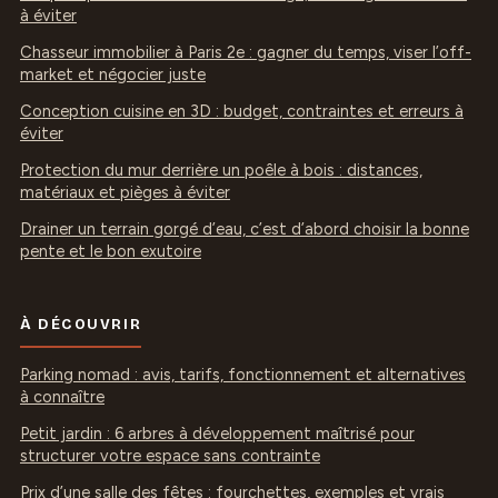
à éviter
Chasseur immobilier à Paris 2e : gagner du temps, viser l’off-
market et négocier juste
Conception cuisine en 3D : budget, contraintes et erreurs à
éviter
Protection du mur derrière un poêle à bois : distances,
matériaux et pièges à éviter
Drainer un terrain gorgé d’eau, c’est d’abord choisir la bonne
pente et le bon exutoire
À DÉCOUVRIR
Parking nomad : avis, tarifs, fonctionnement et alternatives
à connaître
Petit jardin : 6 arbres à développement maîtrisé pour
structurer votre espace sans contrainte
Prix d’une salle des fêtes : fourchettes, exemples et vrais