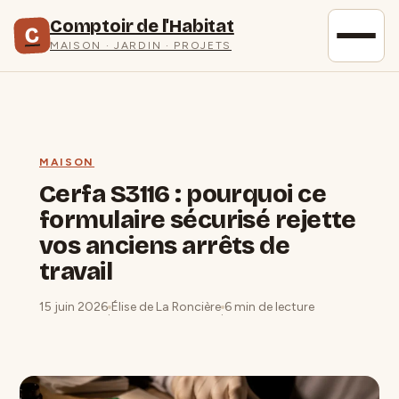
Comptoir de l'Habitat
C
MAISON · JARDIN · PROJETS
MAISON
Cerfa S3116 : pourquoi ce
formulaire sécurisé rejette
vos anciens arrêts de
travail
15 juin 2026
Élise de La Roncière
6 min de lecture
·
·