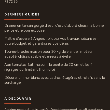
73 72 50
DERNIERS GUIDES
Drainer un terrain gorgé d’eau, c’est d’abord choisir la bonne
pente et le bon exutoire
Maître d’œuvre à Angers : pilotez vos travaux, sécurisez
votre budget et garantissez vos délais
Tourne-broche maison pour 30 kg de viande : moteur
adapté, châssis stable et erreurs à éviter
Abri tomates fait maison : la pente de 20 cm et les 4
réglages qui limitent l’humidité
Décorer un mur blanc avec cadres, étagères et reliefs sans le
surcharger
À DÉCOUVRIR
Parking nomad : avis, tarifs, fonctionnement et alternatives