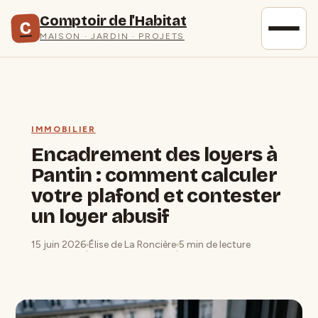
Comptoir de l'Habitat
C
MAISON · JARDIN · PROJETS
IMMOBILIER
Encadrement des loyers à
Pantin : comment calculer
votre plafond et contester
un loyer abusif
15 juin 2026
Élise de La Roncière
5 min de lecture
·
·