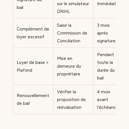
sur le simulateur
Immédiat
bail
DRIHL
Saisir la
3 mois
Complément de
Commission de
après
loyer excessif
Conciliation
signature
Pendant
Mise en
Loyer de base >
toute la
demeure du
Plafond
durée du
propriétaire
bail
Vérifier la
4 mois
Renouvellement
proposition de
avant
de bail
réévaluation
l’échéance